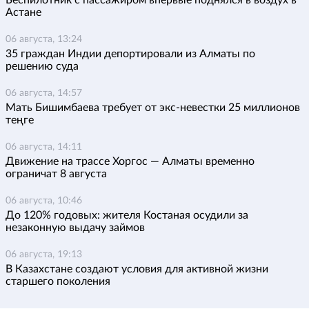
Беспилотник с пассажиром впервые поднялся в воздух в
Астане
06 августа, 13:24
35 граждан Индии депортировали из Алматы по
решению суда
06 августа, 14:57
Мать Бишимбаева требует от экс-невестки 25 миллионов
теңге
06 августа, 14:11
Движение на трассе Хоргос — Алматы временно
ограничат 8 августа
06 августа, 10:46
До 120% годовых: жителя Костаная осудили за
незаконную выдачу займов
06 августа, 19:13
В Казахстане создают условия для активной жизни
старшего поколения