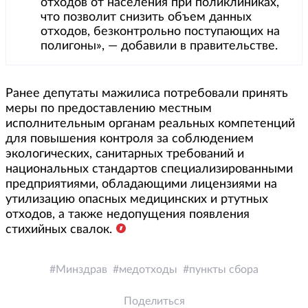
отходов от населения при поликлиниках,
что позволит снизить объем данных
отходов, безконтрольно поступающих на
полигоны», — добавили в правительстве.
Ранее депутаты мажилиса потребовали принять
меры по предоставлению местным
исполнительным органам реальных компетенций
для повышения контроля за соблюдением
экологических, санитарных требований и
национальных стандартов специализированными
предприятиями, обладающими лицензиями на
утилизацию опасных медицинских и ртутных
отходов, а также недопущения появления
стихийных свалок.
Минздрав
медотходы
пункты сбора
Поделиться