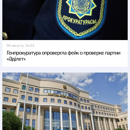
04 августа, 16:53
Генпрокуратура опровергла фейк о проверке партии
«Әділет»