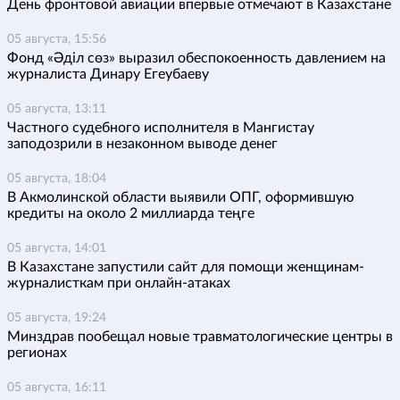
День фронтовой авиации впервые отмечают в Казахстане
05 августа, 15:56
Фонд «Әділ сөз» выразил обеспокоенность давлением на
журналиста Динару Егеубаеву
05 августа, 13:11
Частного судебного исполнителя в Мангистау
заподозрили в незаконном выводе денег
05 августа, 18:04
В Акмолинской области выявили ОПГ, оформившую
кредиты на около 2 миллиарда теңге
05 августа, 14:01
В Казахстане запустили сайт для помощи женщинам-
журналисткам при онлайн-атаках
05 августа, 19:24
Минздрав пообещал новые травматологические центры в
регионах
05 августа, 16:11