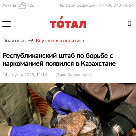
Астана
+26
Телефон редакции:
+7 700 978-78-54
→
Политика
Внутренняя политика
Республиканский штаб по борьбе с
наркоманией появился в Казахстане
14 августа 2025, 11:14
Диас Калиапаров