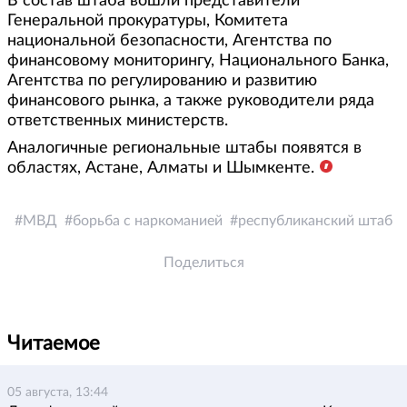
В состав штаба вошли представители
Генеральной прокуратуры, Комитета
национальной безопасности, Агентства по
финансовому мониторингу, Национального Банка,
Агентства по регулированию и развитию
финансового рынка, а также руководители ряда
ответственных министерств.
Аналогичные региональные штабы появятся в
областях, Астане, Алматы и Шымкенте.
МВД
борьба с наркоманией
республиканский штаб
Поделиться
Читаемое
05 августа, 13:44