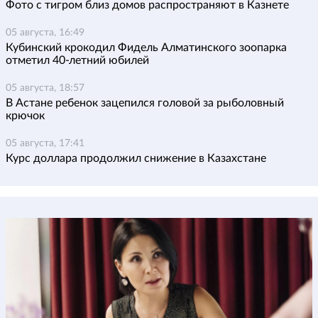
Фото с тигром близ домов распространяют в Казнете
05 августа, 16:49
Кубинский крокодил Фидель Алматинского зоопарка
отметил 40-летний юбилей
05 августа, 18:57
В Астане ребенок зацепился головой за рыболовный
крючок
05 августа, 17:41
Курс доллара продолжил снижение в Казахстане