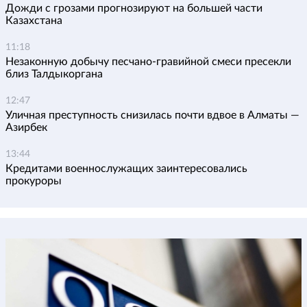
Дожди с грозами прогнозируют на большей части
Казахстана
11:18
Незаконную добычу песчано-гравийной смеси пресекли
близ Талдыкоргана
12:47
Уличная преступность снизилась почти вдвое в Алматы —
Азирбек
13:44
Кредитами военнослужащих заинтересовались
прокуроры