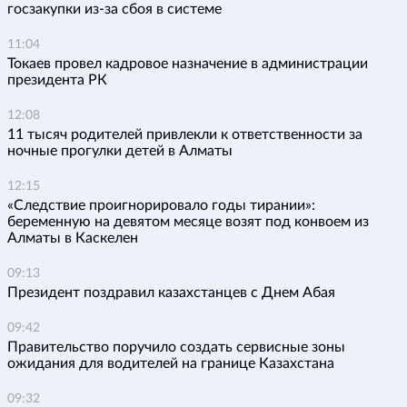
госзакупки из-за сбоя в системе
11:04
Токаев провел кадровое назначение в администрации
президента РК
12:08
11 тысяч родителей привлекли к ответственности за
ночные прогулки детей в Алматы
12:15
«Следствие проигнорировало годы тирании»:
беременную на девятом месяце возят под конвоем из
Алматы в Каскелен
09:13
Президент поздравил казахстанцев с Днем Абая
09:42
Правительство поручило создать сервисные зоны
ожидания для водителей на границе Казахстана
09:32