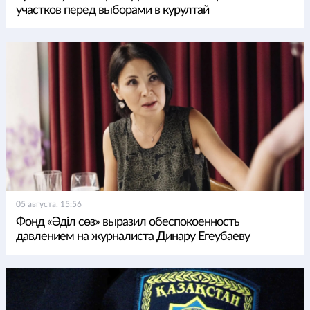
участков перед выборами в курултай
05 августа, 15:56
Фонд «Әділ сөз» выразил обеспокоенность
давлением на журналиста Динару Егеубаеву