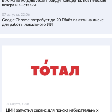
В Алматы ко Дню Абая пройдут концерты, поэтические
вечера и выставки
07 августа, 22:06
Google Chrome потребует до 20 Гбайт памяти на диске
для работы локального ИИ
07 августа, 12:31
ЦИК запустил сервис для поиска избирательных