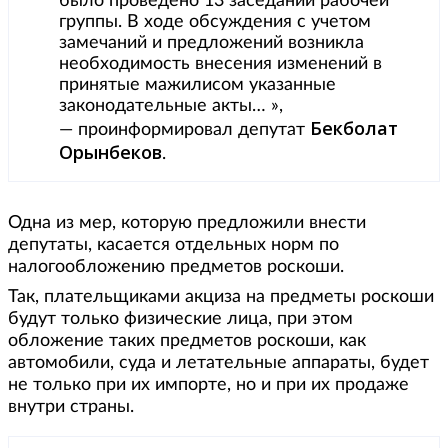
было проведено 13 заседаний рабочей
группы. В ходе обсуждения с учетом
замечаний и предложений возникла
необходимость внесения изменений в
принятые мажилисом указанные
законодательные акты… »,
Бекболат
— проинформировал депутат
Орынбеков
.
Одна из мер, которую предложили внести
депутаты, касается отдельных норм по
налогообложению предметов роскоши.
Так, плательщиками акциза на предметы роскоши
будут только физические лица, при этом
обложение таких предметов роскоши, как
автомобили, суда и летательные аппараты, будет
не только при их импорте, но и при их продаже
внутри страны.