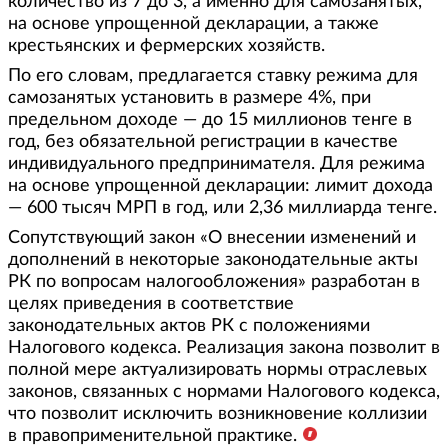
количество из 7 до 3, а именно для самозанятых,
на основе упрощенной декларации, а также
крестьянских и фермерских хозяйств.
По его словам, предлагается ставку режима для
самозанятых установить в размере 4%, при
предельном доходе — до 15 миллионов тенге в
год, без обязательной регистрации в качестве
индивидуального предпринимателя. Для режима
на основе упрощенной декларации: лимит дохода
— 600 тысяч МРП в год, или 2,36 миллиарда тенге.
Сопутствующий закон «О внесении изменений и
дополнений в некоторые законодательные акты
РК по вопросам налогообложения» разработан в
целях приведения в соответствие
законодательных актов РК с положениями
Налогового кодекса. Реализация закона позволит в
полной мере актуализировать нормы отраслевых
законов, связанных с нормами Налогового кодекса,
что позволит исключить возникновение коллизии
в правоприменительной практике.