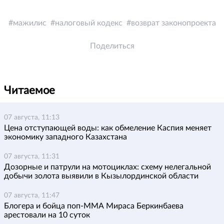
мажилис
налоговый кодекс
возврат законопроекта
Поделиться
Читаемое
07 августа, 11:13
Цена отступающей воды: как обмеление Каспия меняет
экономику западного Казахстана
07 августа, 11:31
Дозорные и патрули на мотоциклах: схему нелегальной
добычи золота выявили в Кызылординской области
07 августа, 11:47
Блогера и бойца поп-ММА Мираса Беркинбаева
арестовали на 10 суток