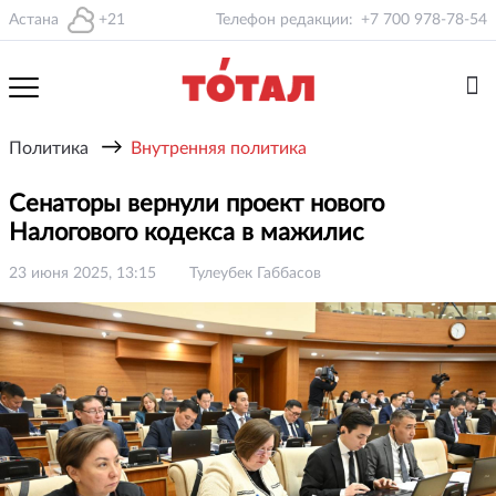
Астана
+21
Телефон редакции:
+7 700 978-78-54
→
Политика
Внутренняя политика
Сенаторы вернули проект нового
Налогового кодекса в мажилис
23 июня 2025, 13:15
Тулеубек Габбасов