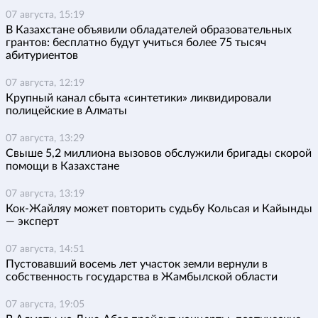
07 августа, 15:19
В Казахстане объявили обладателей образовательных
грантов: бесплатно будут учиться более 75 тысяч
абитуриентов
07 августа, 12:19
Крупный канал сбыта «синтетики» ликвидировали
полицейские в Алматы
07 августа, 13:29
Свыше 5,2 миллиона вызовов обслужили бригады скорой
помощи в Казахстане
07 августа, 13:19
Кок-Жайляу может повторить судьбу Кольсая и Кайынды
— эксперт
07 августа, 14:51
Пустовавший восемь лет участок земли вернули в
собственность государства в Жамбылской области
07 августа, 19:05