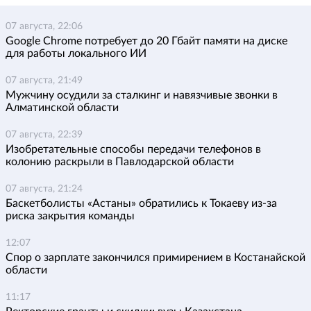
07 августа, 22:06
Google Chrome потребует до 20 Гбайт памяти на диске
для работы локального ИИ
07 августа, 21:49
Мужчину осудили за сталкинг и навязчивые звонки в
Алматинской области
07 августа, 22:39
Изобретательные способы передачи телефонов в
колонию раскрыли в Павлодарской области
07 августа, 21:24
Баскетболисты «Астаны» обратились к Токаеву из-за
риска закрытия команды
12:07
Спор о зарплате закончился примирением в Костанайской
области
11:17