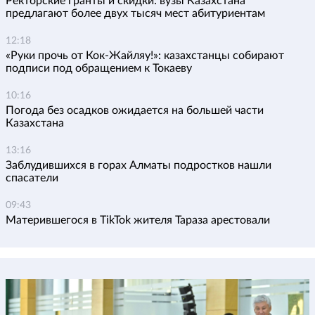
Ректорские гранты и скидки: вузы Казахстана
предлагают более двух тысяч мест абитуриентам
12:18
«Руки прочь от Кок-Жайляу!»: казахстанцы собирают
подписи под обращением к Токаеву
10:16
Погода без осадков ожидается на большей части
Казахстана
13:16
Заблудившихся в горах Алматы подростков нашли
спасатели
09:43
Матерившегося в TikTok жителя Тараза арестовали