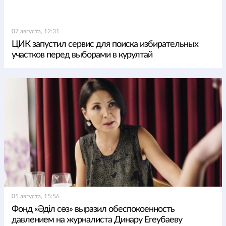
07 августа, 12:31
ЦИК запустил сервис для поиска избирательных
участков перед выборами в курултай
05 августа, 15:56
Фонд «Әділ сөз» выразил обеспокоенность
давлением на журналиста Динару Егеубаеву