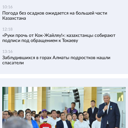
10:16
Погода без осадков ожидается на большей части
Казахстана
12:18
«Руки прочь от Кок-Жайляу!»: казахстанцы собирают
подписи под обращением к Токаеву
13:16
Заблудившихся в горах Алматы подростков нашли
спасатели