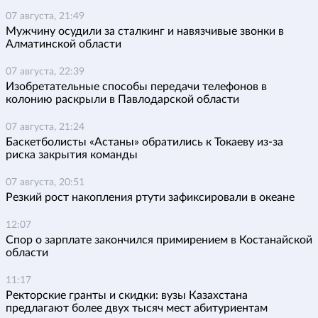
07 августа, 21:49
Мужчину осудили за сталкинг и навязчивые звонки в
Алматинской области
07 августа, 22:39
Изобретательные способы передачи телефонов в
колонию раскрыли в Павлодарской области
07 августа, 21:24
Баскетболисты «Астаны» обратились к Токаеву из-за
риска закрытия команды
07 августа, 20:51
Резкий рост накопления ртути зафиксировали в океане
12:07
Спор о зарплате закончился примирением в Костанайской
области
11:17
Ректорские гранты и скидки: вузы Казахстана
предлагают более двух тысяч мест абитуриентам