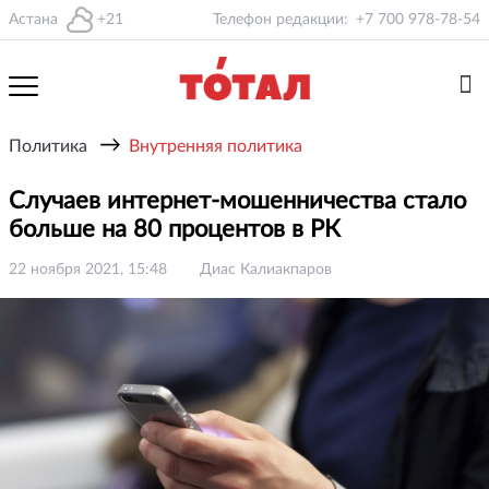
Астана
+21
Телефон редакции:
+7 700 978-78-54
→
Политика
Внутренняя политика
Случаев интернет-мошенничества стало
больше на 80 процентов в РК
22 ноября 2021, 15:48
Диас Калиакпаров