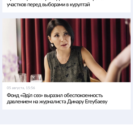
участков перед выборами в курултай
05 августа, 15:56
Фонд «Әділ сөз» выразил обеспокоенность
давлением на журналиста Динару Егеубаеву