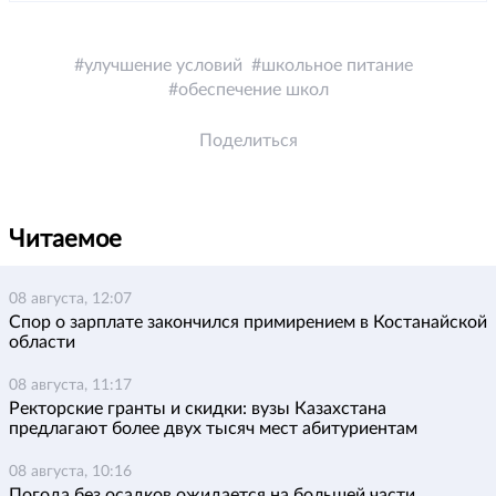
улучшение условий
школьное питание
обеспечение школ
Поделиться
Читаемое
08 августа, 12:07
Спор о зарплате закончился примирением в Костанайской
области
08 августа, 11:17
Ректорские гранты и скидки: вузы Казахстана
предлагают более двух тысяч мест абитуриентам
08 августа, 10:16
Погода без осадков ожидается на большей части