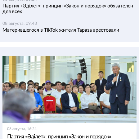
Партия «Әділет»: принцип «Закон и порядок» обязателен
для всех
08 августа, 09:43
Матерившегося в TikTok жителя Тараза арестовали
08 августа, 16:24
Партия «Әділет»: принцип «Закон и порядок»