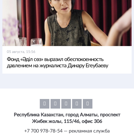
05 августа, 15:56
Фонд «Әділ сөз» выразил обеспокоенность
давлением на журналиста Динару Егеубаеву
Республика Казахстан, город Алматы, проспект
Жибек жолы, 115/46, офис 306
+7 700 978-78-54 — рекламная служба