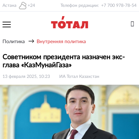
Астана
+24
Телефон редакции:
+7 700 978-78-54
→
Политика
Внутренняя политика
Советником президента назначен экс-
глава «КазМунайГаза»
13 февраля 2025, 10:23
ИА Тотал Казахстан