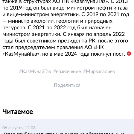
также в структурах АО НК «КазМунайГаз». С 2013
по 2019 год он был вице-министром нефти и газа
и вице-министром энергетики. С 2019 по 2021 год
— министр экологии, геологии и природных
ресурсов. С 2021 по 2022 год был назначен
министром энергетики. С января по апрель 2022
года был советником президента РК, после этого
стал председателем правления АО «НК
«КазМунайГаз», но в мае 2024 года покинул пост.
КазМунайГаз
назначение
Мирзагалиев
Поделиться
Читаемое
06 августа, 12:08