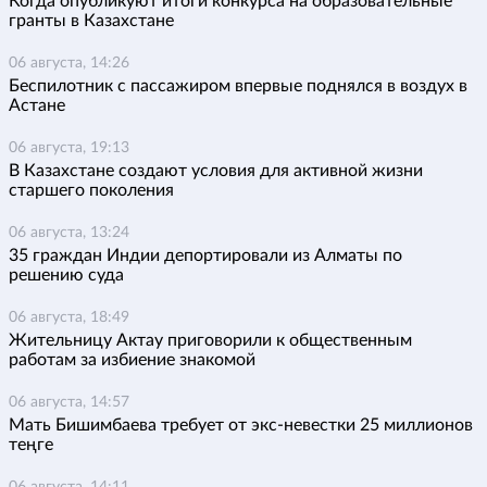
Когда опубликуют итоги конкурса на образовательные
гранты в Казахстане
06 августа, 14:26
Беспилотник с пассажиром впервые поднялся в воздух в
Астане
06 августа, 19:13
В Казахстане создают условия для активной жизни
старшего поколения
06 августа, 13:24
35 граждан Индии депортировали из Алматы по
решению суда
06 августа, 18:49
Жительницу Актау приговорили к общественным
работам за избиение знакомой
06 августа, 14:57
Мать Бишимбаева требует от экс-невестки 25 миллионов
теңге
06 августа, 14:11