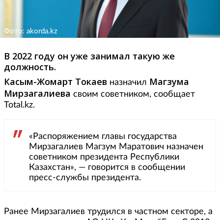
Фото: akorda.kz
В 2022 году он уже занимал такую же
должность.
Касым-Жомарт Токаев
Магзума
назначил
Мирзагалиева
своим советником, сообщает
Total.kz.
«Распоряжением главы государства
Мирзагалиев Магзум Маратович назначен
советником президента Республики
Казахстан», — говорится в сообщении
пресс-службы президента.
Ранее Мирзагалиев трудился в частном секторе, а