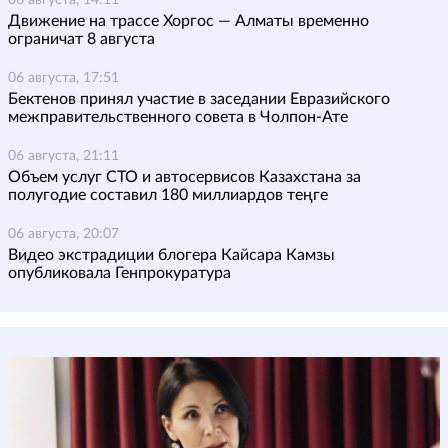
Движение на трассе Хоргос — Алматы временно
ограничат 8 августа
06 августа, 17:51
Бектенов принял участие в заседании Евразийского
межправительственного совета в Чолпон-Ате
06 августа, 21:11
Объем услуг СТО и автосервисов Казахстана за
полугодие составил 180 миллиардов теңге
06 августа, 20:07
Видео экстрадиции блогера Кайсара Камзы
опубликовала Генпрокуратура