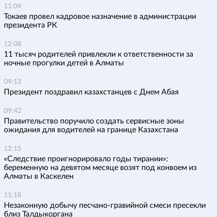
11:04
Токаев провел кадровое назначение в администрации
президента РК
12:08
11 тысяч родителей привлекли к ответственности за
ночные прогулки детей в Алматы
09:13
Президент поздравил казахстанцев с Днем Абая
09:42
Правительство поручило создать сервисные зоны
ожидания для водителей на границе Казахстана
12:15
«Следствие проигнорировало годы тирании»:
беременную на девятом месяце возят под конвоем из
Алматы в Каскелен
11:18
Незаконную добычу песчано-гравийной смеси пресекли
близ Талдыкоргана