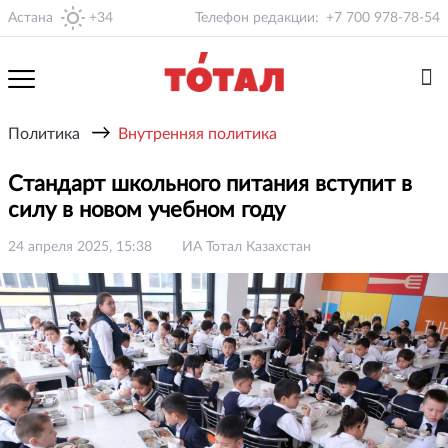
Астана
+34
Телефон редакции:
+7 700 978-78-54
→
Политика
Внутренняя политика
Стандарт школьного питания вступит в
силу в новом учебном году
24 апреля 2025, 15:38
ИА Тотал Казахстан