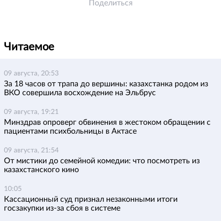
Поделиться
Читаемое
09 августа, 20:53
За 18 часов от трапа до вершины: казахстанка родом из
ВКО совершила восхождение на Эльбрус
09 августа, 19:21
Минздрав опроверг обвинения в жестоком обращении с
пациентами психбольницы в Актасе
09 августа, 21:54
От мистики до семейной комедии: что посмотреть из
казахстанского кино
10:05
Кассационный суд признал незаконными итоги
госзакупки из-за сбоя в системе