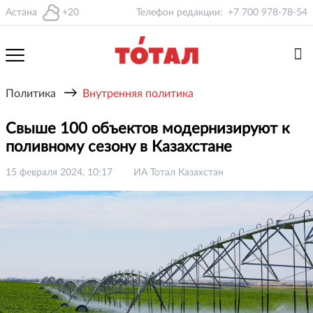
Астана
+20
Телефон редакции:
+7 700 978-78-54
→
Политика
Внутренняя политика
Свыше 100 объектов модернизируют к
поливному сезону в Казахстане
15 февраля 2024, 10:17
ИА Тотал Казахстан