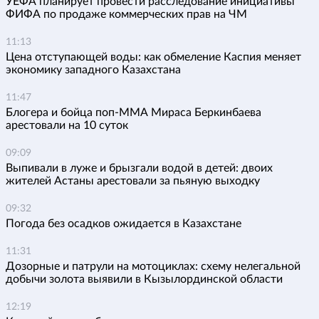
УЕФА планирует провести расследование инициативы
ФИФА по продаже коммерческих прав на ЧМ
11:13
Цена отступающей воды: как обмеление Каспия меняет
экономику западного Казахстана
11:47
Блогера и бойца поп-ММА Мираса Беркинбаева
арестовали на 10 суток
09:09
Выпивали в луже и брызгали водой в детей: двоих
жителей Астаны арестовали за пьяную выходку
09:32
Погода без осадков ожидается в Казахстане
11:31
Дозорные и патрули на мотоциклах: схему нелегальной
добычи золота выявили в Кызылординской области
12:19