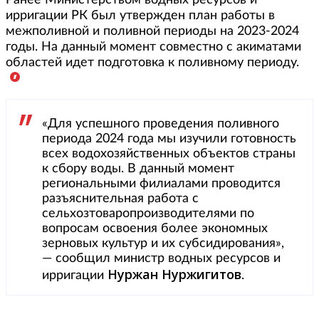
Ранее Министерством водных ресурсов и
ирригации РК был утвержден план работы в
межполивной и поливной периоды на 2023-2024
годы. На данный момент совместно с акиматами
областей идет подготовка к поливному периоду.
«Для успешного проведения поливного
периода 2024 года мы изучили готовность
всех водохозяйственных объектов страны
к сбору воды. В данный момент
региональными филиалами проводится
разъяснительная работа с
сельхозтоваропроизводителями по
вопросам освоения более экономных
зерновых культур и их субсидирования»,
— сообщил министр водных ресурсов и
Нуржан Нуржигитов
ирригации
.