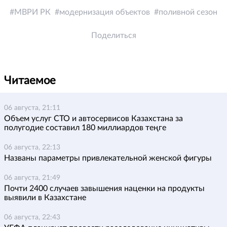
МВРИ РК
модернизация объектов
поливной сезон
Поделиться
Читаемое
06 августа, 21:11
Объем услуг СТО и автосервисов Казахстана за
полугодие составил 180 миллиардов теңге
06 августа, 22:13
Названы параметры привлекательной женской фигуры
06 августа, 21:49
Почти 2400 случаев завышения наценки на продукты
выявили в Казахстане
06 августа, 22:43