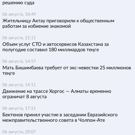
решению суда
06 августа, 18:49
Жительницу Актау приговорили к общественным
работам за избиение знакомой
06 августа, 21:11
Объем услуг СТО и автосервисов Казахстана за
полугодие составил 180 миллиардов теңге
06 августа, 14:57
Мать Бишимбаева требует от экс-невестки 25 миллионов
теңге
06 августа, 14:11
Движение на трассе Хоргос — Алматы временно
ограничат 8 августа
06 августа, 17:51
Бектенов принял участие в заседании Евразийского
межправительственного совета в Чолпон-Ате
06 августа, 20:07