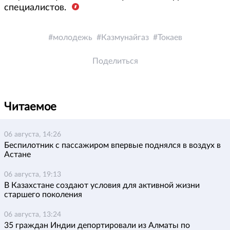
специалистов.
молодежь
Казмунайгаз
Токаев
Поделиться
Читаемое
06 августа, 14:26
Беспилотник с пассажиром впервые поднялся в воздух в
Астане
06 августа, 19:13
В Казахстане создают условия для активной жизни
старшего поколения
06 августа, 13:24
35 граждан Индии депортировали из Алматы по