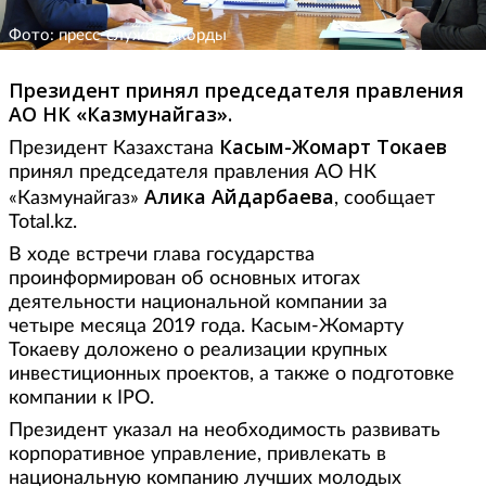
Фото: пресс-служба Акорды
Президент принял председателя правления
АО НК «Казмунайгаз».
Касым-Жомарт Токаев
Президент Казахстана
принял председателя правления АО НК
Алика Айдарбаева
«Казмунайгаз»
, сообщает
Total.kz.
В ходе встречи глава государства
проинформирован об основных итогах
деятельности национальной компании за
четыре месяца 2019 года. Касым-Жомарту
Токаеву доложено о реализации крупных
инвестиционных проектов, а также о подготовке
компании к IPO.
Президент указал на необходимость развивать
корпоративное управление, привлекать в
национальную компанию лучших молодых