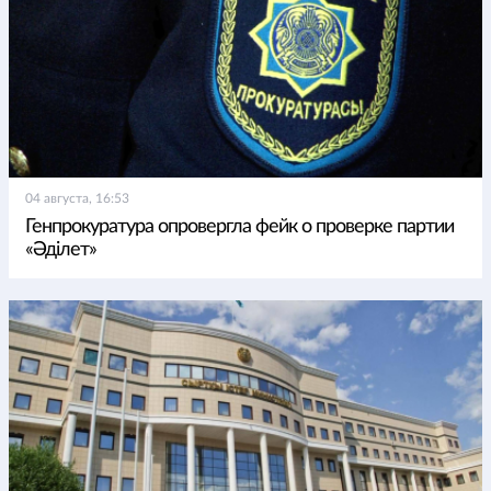
04 августа, 16:53
Генпрокуратура опровергла фейк о проверке партии
«Әділет»