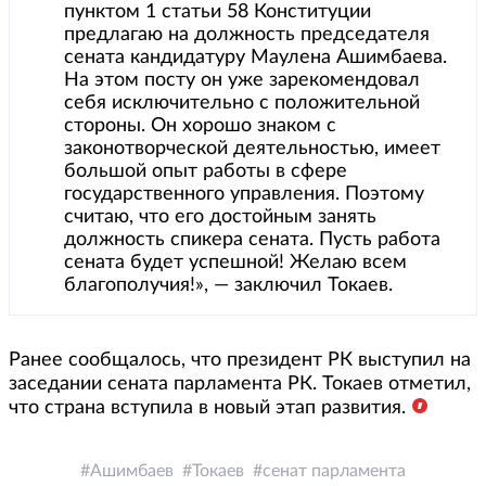
пунктом 1 статьи 58 Конституции
предлагаю на должность председателя
сената кандидатуру Маулена Ашимбаева.
На этом посту он уже зарекомендовал
себя исключительно с положительной
стороны. Он хорошо знаком с
законотворческой деятельностью, имеет
большой опыт работы в сфере
государственного управления. Поэтому
считаю, что его достойным занять
должность спикера сената. Пусть работа
сената будет успешной! Желаю всем
благополучия!», — заключил Токаев.
Ранее сообщалось, что президент РК выступил на
заседании сената парламента РК. Токаев отметил,
что страна вступила в новый этап развития.
Ашимбаев
Токаев
сенат парламента