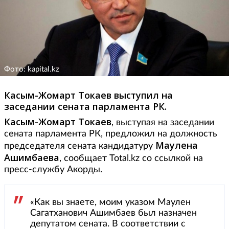
Фото: kapital.kz
Касым-Жомарт Токаев выступил на
заседании сената парламента РК.
Касым-Жомарт Токаев
, выступая на заседании
сената парламента РК, предложил на должность
Маулена
председателя сената кандидатуру
Ашимбаева
, сообщает Total.kz со ссылкой на
пресс-службу Акорды.
«Как вы знаете, моим указом Маулен
Сагатханович Ашимбаев был назначен
депутатом сената. В соответствии с