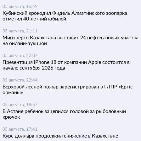
05 августа, 16:49
Кубинский крокодил Фидель Алматинского зоопарка
отметил 40-летний юбилей
05 августа, 21:11
Минэнерго Казахстана выставит 24 нефтегазовых участка
на онлайн-аукцион
05 августа, 22:07
Презентация iPhone 18 от компании Apple состоится в
начале сентября 2026 года
05 августа, 22:44
Верховой лесной пожар зарегистрирован в ГЛПР «Ертіс
орманы»
05 августа, 18:57
В Астане ребенок зацепился головой за рыболовный
крючок
05 августа, 17:41
Курс доллара продолжил снижение в Казахстане