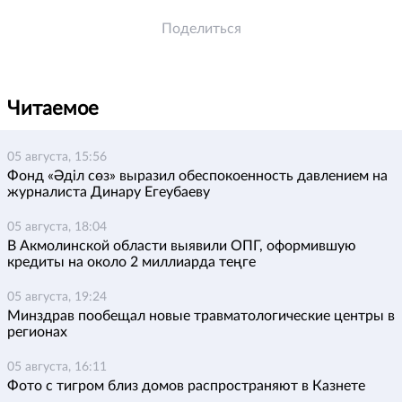
Поделиться
Читаемое
05 августа, 15:56
Фонд «Әділ сөз» выразил обеспокоенность давлением на
журналиста Динару Егеубаеву
05 августа, 18:04
В Акмолинской области выявили ОПГ, оформившую
кредиты на около 2 миллиарда теңге
05 августа, 19:24
Минздрав пообещал новые травматологические центры в
регионах
05 августа, 16:11
Фото с тигром близ домов распространяют в Казнете