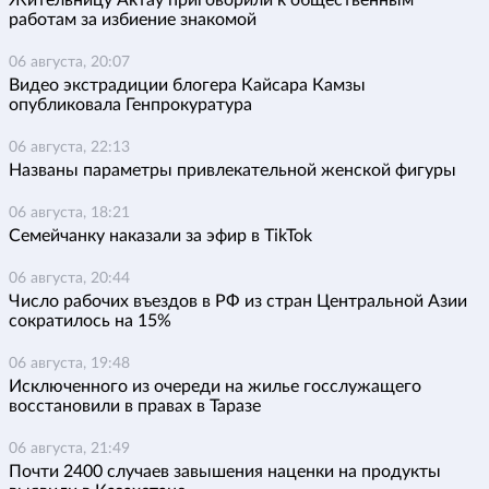
Жительницу Актау приговорили к общественным
работам за избиение знакомой
06 августа, 20:07
Видео экстрадиции блогера Кайсара Камзы
опубликовала Генпрокуратура
06 августа, 22:13
Названы параметры привлекательной женской фигуры
06 августа, 18:21
Семейчанку наказали за эфир в TikTok
06 августа, 20:44
Число рабочих въездов в РФ из стран Центральной Азии
сократилось на 15%
06 августа, 19:48
Исключенного из очереди на жилье госслужащего
восстановили в правах в Таразе
06 августа, 21:49
Почти 2400 случаев завышения наценки на продукты