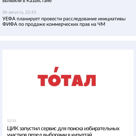
выявили в Казахстане
06 августа, 22:43
УЕФА планирует провести расследование инициативы
ФИФА по продаже коммерческих прав на ЧМ
12:31
ЦИК запустил сервис для поиска избирательных
участков перед выборами в курултай