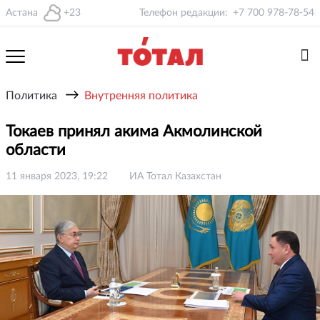
Астана
+23
Телефон редакции:
+7 700 978-78-54
→
Политика
Внутренняя политика
Токаев принял акима Акмолинской
области
11 января 2023, 19:22
ИА Тотал Казахстан