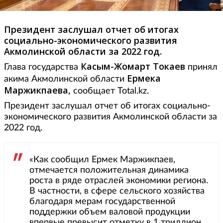
Президент заслушал отчет об итогах
социально-экономического развития
Акмолинской области за 2022 год.
Касым-Жомарт Токаев
Глава государства
принял
Ермека
акима Акмолинской области
Маржикпаева,
сообщает Total.kz.
Президент заслушал отчет об итогах социально-
экономического развития Акмолинской области за
2022 год.
«Как сообщил Ермек Маржикпаев,
отмечается положительная динамика
роста в ряде отраслей экономики региона.
В частности, в сфере сельского хозяйства
благодаря мерам государственной
поддержки объем валовой продукции
впервые превысит отметку в 1 триллион