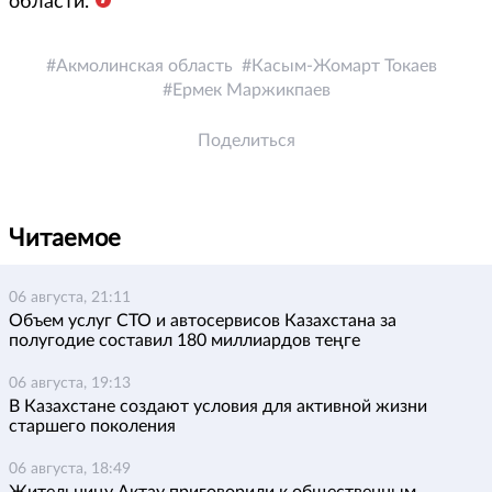
области.
Акмолинская область
Касым-Жомарт Токаев
Ермек Маржикпаев
Поделиться
Читаемое
06 августа, 21:11
Объем услуг СТО и автосервисов Казахстана за
полугодие составил 180 миллиардов теңге
06 августа, 19:13
В Казахстане создают условия для активной жизни
старшего поколения
06 августа, 18:49