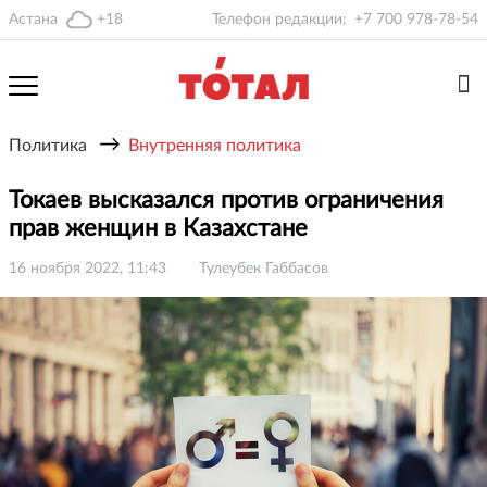
Астана
+18
Телефон редакции:
+7 700 978-78-54
→
Политика
Внутренняя политика
Токаев высказался против ограничения
прав женщин в Казахстане
16 ноября 2022, 11:43
Тулеубек Габбасов