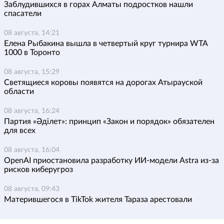
Заблудившихся в горах Алматы подростков нашли
спасатели
08 августа, 14:21
Елена Рыбакина вышла в четвертый круг турнира WTA
1000 в Торонто
08 августа, 15:29
Светящиеся коровы появятся на дорогах Атырауской
области
08 августа, 16:24
Партия «Әділет»: принцип «Закон и порядок» обязателен
для всех
08 августа, 16:04
OpenAI приостановила разработку ИИ-модели Astra из-за
рисков киберугроз
08 августа, 09:43
Матерившегося в TikTok жителя Тараза арестовали