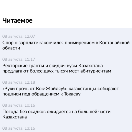
Читаемое
08 августа, 12:07
Спор о зарплате закончился примирением в Костанайской
области
08 августа, 11:17
Ректорские гранты и скидки: вузы Казахстана
предлагают более двух тысяч мест абитуриентам
08 августа, 12:18
«Руки прочь от Кок-Жайляу!»: казахстанцы собирают
подписи под обращением к Токаеву
08 августа, 10:16
Погода без осадков ожидается на большей части
Казахстана
08 августа, 13:16