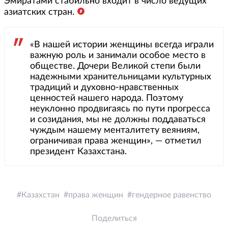
Эмиратами стабильно входит в число ведущих
азиатских стран.
«В нашей истории женщины всегда играли
важную роль и занимали особое место в
обществе. Дочери Великой степи были
надежными хранительницами культурных
традиций и духовно-нравственных
ценностей нашего народа. Поэтому
неуклонно продвигаясь по пути прогресса
и созидания, мы не должны поддаваться
чуждым нашему менталитету веяниям,
ограничивая права женщин», — отметил
президент Казахстана.
Казахстан
права женщин
гендерное равенство
Поделиться