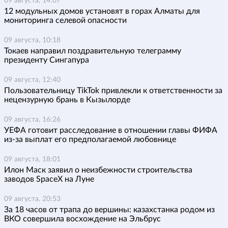
09 августа, 14:07
12 модульных домов установят в горах Алматы для
мониторинга селевой опасности
09 августа, 10:18
Токаев направил поздравительную телеграмму
президенту Сингапура
09 августа, 12:40
Пользовательницу TikTok привлекли к ответственности за
нецензурную брань в Кызылорде
09 августа, 16:26
УЕФА готовит расследование в отношении главы ФИФА
из-за выплат его предполагаемой любовнице
09 августа, 18:01
Илон Маск заявил о неизбежности строительства
заводов SpaceX на Луне
09 августа, 20:53
За 18 часов от трапа до вершины: казахстанка родом из
ВКО совершила восхождение на Эльбрус