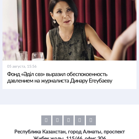
05 августа, 15:56
Фонд «Әділ сөз» выразил обеспокоенность
давлением на журналиста Динару Егеубаеву
Республика Казахстан, город Алматы, проспект
Жибек жолы, 115/46, офис 306