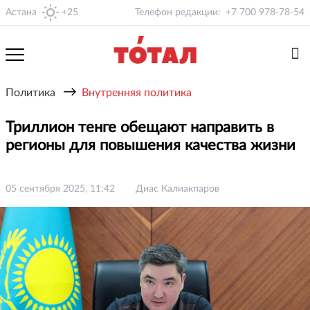
Астана
+25
Телефон редакции:
+7 700 978-78-54
→
Политика
Внутренняя политика
Триллион тенге обещают направить в
регионы для повышения качества жизни
05 сентября 2025, 11:42
Диас Калиакпаров