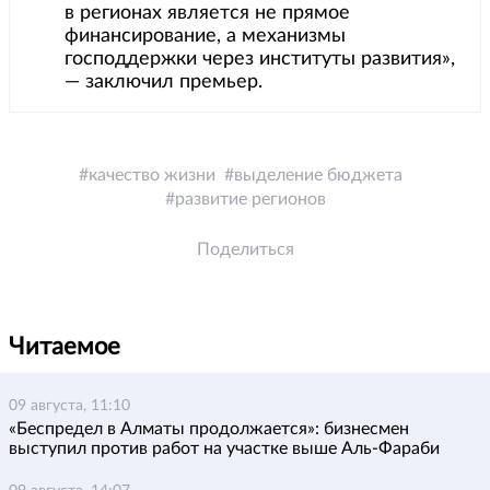
в регионах является не прямое
финансирование, а механизмы
господдержки через институты развития»,
— заключил премьер.
качество жизни
выделение бюджета
развитие регионов
Поделиться
Читаемое
09 августа, 11:10
«Беспредел в Алматы продолжается»: бизнесмен
выступил против работ на участке выше Аль-Фараби