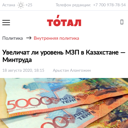
Астана
+25
Телефон редакции:
+7 700 978-78-54
→
Политика
Внутренняя политика
Увеличат ли уровень МЗП в Казахстане —
Минтруда
18 августа 2020, 18:15
Арыстан Алангожин