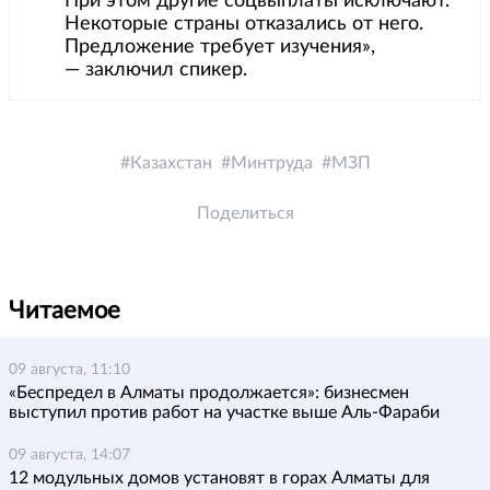
При этом другие соцвыплаты исключают.
Некоторые страны отказались от него.
Предложение требует изучения»,
— заключил спикер.
Казахстан
Минтруда
МЗП
Поделиться
Читаемое
09 августа, 11:10
«Беспредел в Алматы продолжается»: бизнесмен
выступил против работ на участке выше Аль-Фараби
09 августа, 14:07
12 модульных домов установят в горах Алматы для