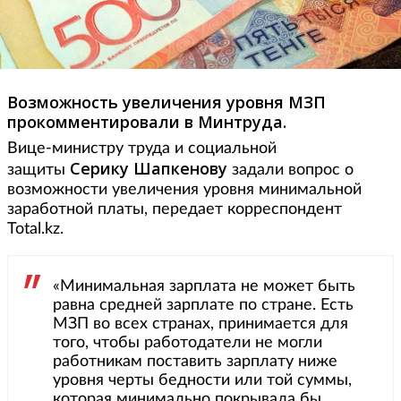
Возможность увеличения уровня МЗП
прокомментировали в Минтруда.
Вице-министру труда и социальной
Серику Шапкенову
защиты
задали вопрос о
возможности увеличения уровня минимальной
заработной платы, передает корреспондент
Total.kz.
«Минимальная зарплата не может быть
равна средней зарплате по стране. Есть
МЗП во всех странах, принимается для
того, чтобы работодатели не могли
работникам поставить зарплату ниже
уровня черты бедности или той суммы,
которая минимально покрывала бы