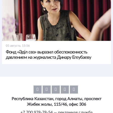
05 августа, 15:56
Фонд «Әділ сөз» выразил обеспокоенность
давлением на журналиста Динару Егеубаеву
Республика Казахстан, город Алматы, проспект
Жибек жолы, 115/46, офис 306
+7 700 978-78-54 — рекламная служба