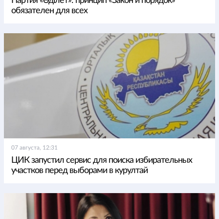
Партия «Әділет»: принцип «Закон и порядок»
обязателен для всех
07 августа, 12:31
ЦИК запустил сервис для поиска избирательных
участков перед выборами в курултай