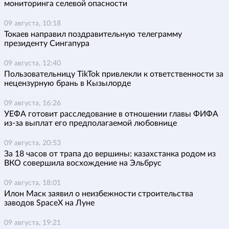
мониторинга селевой опасности
09 августа, 10:18
Токаев направил поздравительную телеграмму
президенту Сингапура
09 августа, 12:40
Пользовательницу TikTok привлекли к ответственности за
нецензурную брань в Кызылорде
09 августа, 16:26
УЕФА готовит расследование в отношении главы ФИФА
из-за выплат его предполагаемой любовнице
09 августа, 20:53
За 18 часов от трапа до вершины: казахстанка родом из
ВКО совершила восхождение на Эльбрус
09 августа, 18:01
Илон Маск заявил о неизбежности строительства
заводов SpaceX на Луне
09 августа, 19:21