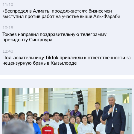
11:10
«Беспредел в Алматы продолжается»: бизнесмен
выступил против работ на участке выше Аль-Фараби
10:18
Токаев направил поздравительную телеграмму
президенту Сингапура
12:40
Пользовательницу TikTok привлекли к ответственности за
нецензурную брань в Кызылорде