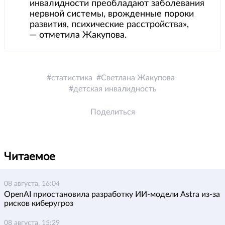
инвалидности преобладают заболевания
нервной системы, врожденные пороки
развития, психические расстройства»,
— отметила Жакупова.
статистика
Светлана Жакупова
детская инвалидность
Поделиться
Читаемое
08 августа, 16:04
OpenAI приостановила разработку ИИ-модели Astra из-за
рисков киберугроз
08 августа, 15:29