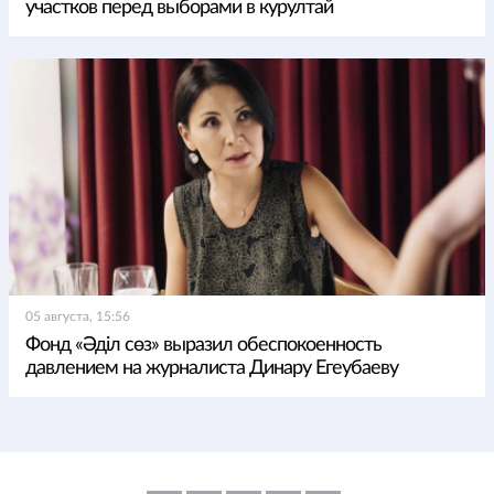
участков перед выборами в курултай
05 августа, 15:56
Фонд «Әділ сөз» выразил обеспокоенность
давлением на журналиста Динару Егеубаеву