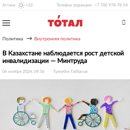
Астана
+32
Телефон редакции:
+7 700 978-78-54
→
Политика
Внутренняя политика
В Казахстане наблюдается рост детской
инвалидизации — Минтруда
06 ноября 2024, 09:56
Тулеубек Габбасов