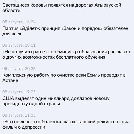
Светящиеся коровы появятся на дорогах Атырауской
области
08 августа, 16:24
Партия «Әділет»: принцип «Закон и порядок» обязателен
для всех
08 августа, 18:11
«Не получил грант?»: экс-министр образования рассказал
о других возможностях бесплатного обучения
08 августа, 20:26
Комплексную работу по очистке реки Есиль проводят в
Астане
08 августа, 19:05
США выделят один миллиард долларов новому
президенту одной страны
08 августа, 21:35
«Это не лень, это болезнь»: казахстанский режиссер снял
фильм о депрессии