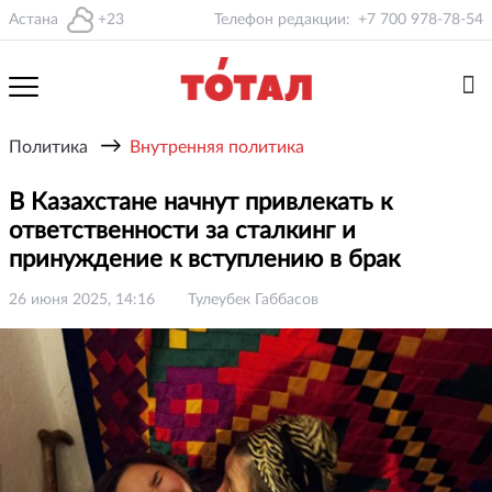
Астана
+23
Телефон редакции:
+7 700 978-78-54
→
Политика
Внутренняя политика
В Казахстане начнут привлекать к
ответственности за сталкинг и
принуждение к вступлению в брак
26 июня 2025, 14:16
Тулеубек Габбасов