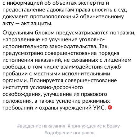
с информацией об объектах экспертиз и
предоставление адвокатам права вносить в суд
документ, противоположный обвинительному
акту — акт защиты.
Отдельным блоком предусматриваются поправки,
направленные на улучшение уголовно-
исполнительного законодательства. Так,
предусмотрено совершенствование порядка
исполнения наказаний, не связанных с лишением
свободы, в том числе взаимодействия служб
пробации с местными исполнительными
органами. Планируется совершенствование
института условно-досрочного
освобождения, улучшение их правового
положения, а также усиление режимных
требований и охраны учреждений УИС.
введение наказания
принуждение к браку
одобрение поправок