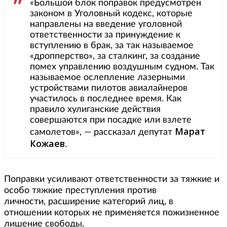
«Большой блок поправок предусмотрен
законом в Уголовный кодекс, которые
направлены на введение уголовной
ответственности за принуждение к
вступлению в брак, за так называемое
«дропперство», за сталкинг, за создание
помех управлению воздушным судном. Так
называемое ослепление лазерными
устройствами пилотов авиалайнеров
участилось в последнее время. Как
правило хулиганские действия
совершаются при посадке или взлете
Марат
самолетов», — рассказал депутат
Кожаев
.
Поправки усиливают ответственности за тяжкие и
особо тяжкие преступления против
личности, расширение категорий лиц, в
отношении которых не применяется пожизненное
лишение свободы.