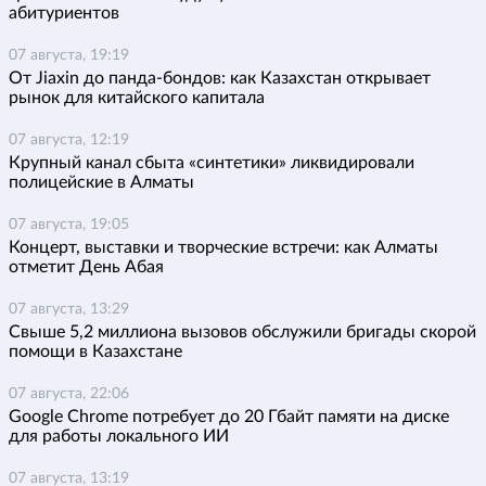
абитуриентов
07 августа, 19:19
От Jiaxin до панда-бондов: как Казахстан открывает
рынок для китайского капитала
07 августа, 12:19
Крупный канал сбыта «синтетики» ликвидировали
полицейские в Алматы
07 августа, 19:05
Концерт, выставки и творческие встречи: как Алматы
отметит День Абая
07 августа, 13:29
Свыше 5,2 миллиона вызовов обслужили бригады скорой
помощи в Казахстане
07 августа, 22:06
Google Chrome потребует до 20 Гбайт памяти на диске
для работы локального ИИ
07 августа, 13:19