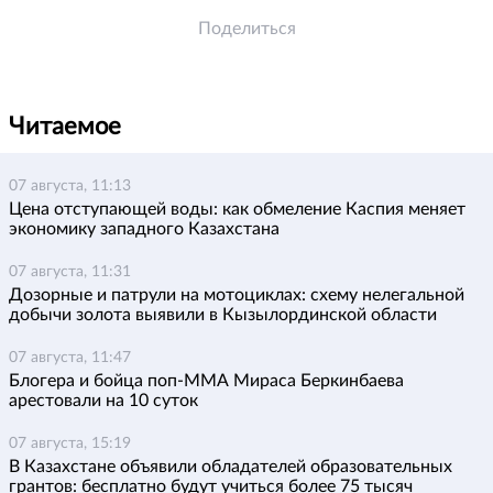
Поделиться
Читаемое
07 августа, 11:13
Цена отступающей воды: как обмеление Каспия меняет
экономику западного Казахстана
07 августа, 11:31
Дозорные и патрули на мотоциклах: схему нелегальной
добычи золота выявили в Кызылординской области
07 августа, 11:47
Блогера и бойца поп-ММА Мираса Беркинбаева
арестовали на 10 суток
07 августа, 15:19
В Казахстане объявили обладателей образовательных
грантов: бесплатно будут учиться более 75 тысяч