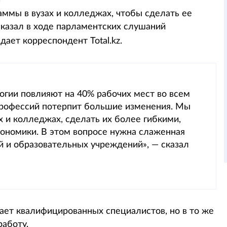
ммы в вузах и колледжах, чтобы сделать ее
сказал в ходе парламентских слушаний
едает корреспондент Total.kz.
огии повлияют на 40% рабочих мест во всем
профессий потерпит большие изменения. Мы
 и колледжах, сделать их более гибкими,
кономики. В этом вопросе нужна слаженная
й и образовательных учреждений», — сказал
тает квалифицированных специалистов, но в то же
работу.