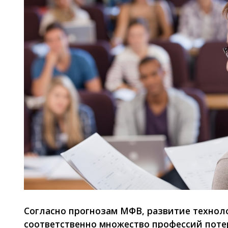
Согласно прогнозам МФВ, развитие техноло
соответственно множество профессий пот