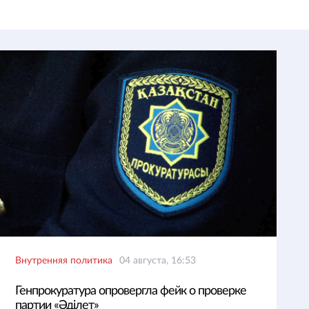
Внутренняя политика
04 августа, 16:53
Генпрокуратура опровергла фейк о проверке
партии «Әділет»