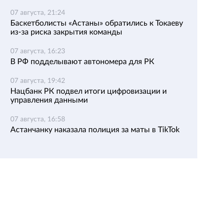
07 августа, 21:24
Баскетболисты «Астаны» обратились к Токаеву
из-за риска закрытия команды
07 августа, 16:23
В РФ подделывают автономера для РК
07 августа, 19:42
Нацбанк РК подвел итоги цифровизации и
управления данными
07 августа, 16:58
Астанчанку наказала полиция за маты в TikTok