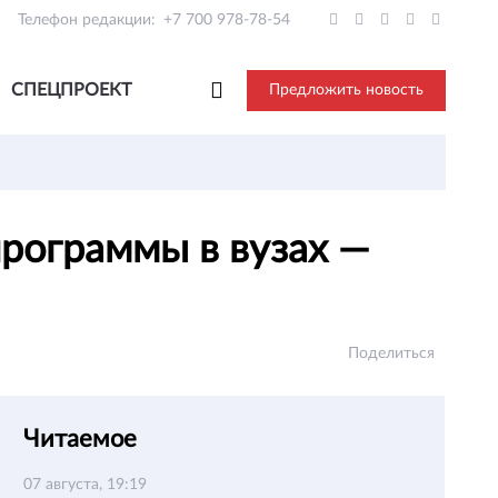
Телефон редакции:
+7 700 978-78-54
СПЕЦПРОЕКТ
Предложить новость
программы в вузах —
Поделиться
Читаемое
07 августа, 19:19