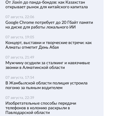
От Jiaxin до панда-бондов: как Казахстан
открывает рынок для китайского капитала
07 августа, 22:06
Google Chrome потребует до 20 Гбайт памяти
на диске для работы локального ИИ
07 августа, 19:05
Концерт, выставки и творческие встречи: как
Алматы отметит День Абая
07 августа, 21:49
Мужчину осудили за сталкинг и навязчивые
звонки в Алматинской области
07 августа, 17:54
В Жамбылской области полиция устроила
погоню за пьяным водителем
07 августа, 22:39
Изобретательные способы передачи
телефонов в колонию раскрыли в
Павлодарской области