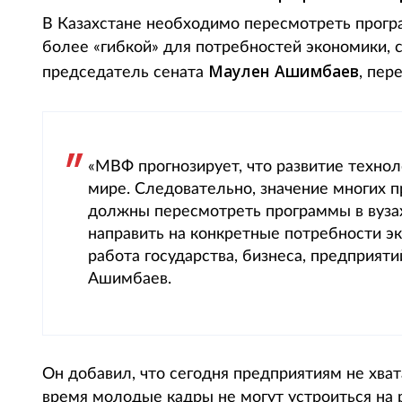
В Казахстане необходимо пересмотреть програ
более «гибкой» для потребностей экономики, 
Маулен
Ашимбаев
председатель сената
, пер
«МВФ прогнозирует, что развитие технол
мире. Следовательно, значение многих 
должны пересмотреть программы в вузах
направить на конкретные потребности э
работа государства, бизнеса, предприяти
Ашимбаев.
Он добавил, что сегодня предприятиям не хва
время молодые кадры не могут устроиться на 