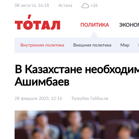
08 августа, 16:18
Астана
+26
ПОЛИТИКА
ЭКОНО
Внутренняя политика
Внешняя политика
Мир
В Казахстане необходи
Ашимбаев
28 февраля 2025, 12:16
Тулеубек Габбасов