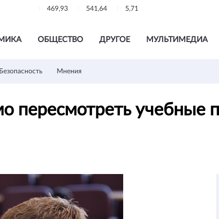
469,93
541,64
5,71
МИКА
ОБЩЕСТВО
ДРУГОЕ
МУЛЬТИМЕДИА
Безопасность
Мнения
мо пересмотреть учебные 