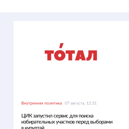
Внутренняя политика
07 августа, 12:31
ЦИК запустил сервис для поиска
избирательных участков перед выборами
в курултай