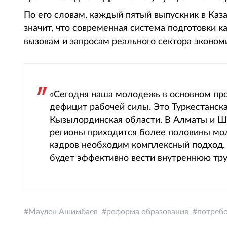
По его словам, каждый пятый выпускник в Каз
значит, что современная система подготовки 
вызовам и запросам реального сектора эконом
«Сегодня наша молодежь в основном про
дефицит рабочей силы. Это Туркестанск
Кызылординская области. В Алматы и Ш
регионы приходится более половины мо
кадров необходим комплексный подход.
будет эффективно вести внутреннюю тр
Маулен Ашимбаев
реформа образования
потреб