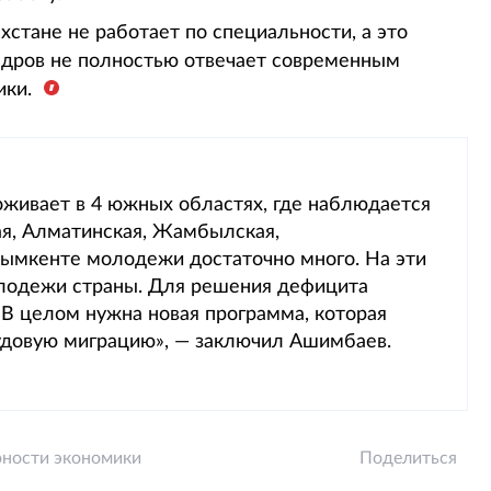
ахстане не работает по специальности, а это
кадров не полностью отвечает современным
ики.
живает в 4 южных областях, где наблюдается
ая, Алматинская, Жамбылская,
ымкенте молодежи достаточно много. На эти
лодежи страны. Для решения дефицита
 В целом нужна новая программа, которая
удовую миграцию», — заключил Ашимбаев.
оности экономики
Поделиться