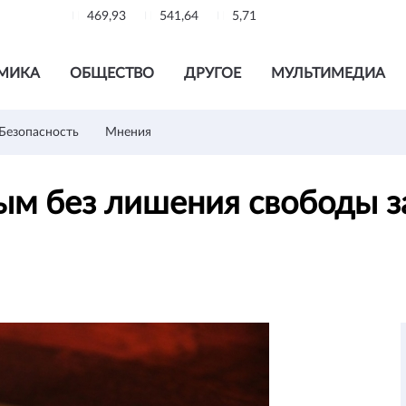
469,93
541,64
5,71
МИКА
ОБЩЕСТВО
ДРУГОЕ
МУЛЬТИМЕДИА
Безопасность
Мнения
ым без лишения свободы за