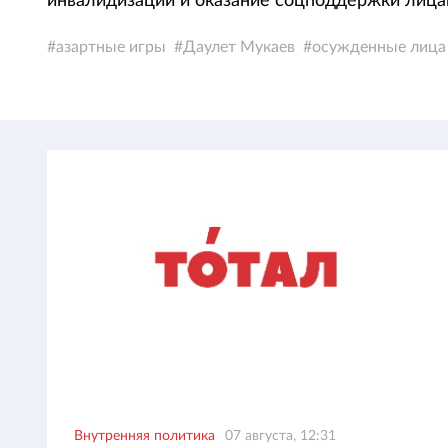
инвалидизации и оказание соцподдержки лица
азартные игры
Даулет Мукаев
осужденные лица
Внутренняя политика
07 августа, 12:31