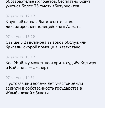
образовательных грантов: бесплатно будут
учиться более 75 тысяч абитуриентов
07 августа, 12:19
Крупный канал сбыта «синтетики»
ликвидировали полицейские в Алматы
07 августа, 13:29
Свыше 5,2 миллиона вызовов обслужили
бригады скорой помощи в Казахстане
07 августа, 13:19
Кок-Жайляу может повторить судьбу Кольсая
и Кайынды — эксперт
07 августа, 14:51
Пустовавший восемь лет участок земли
вернули в собственность государства в
Жамбылской области