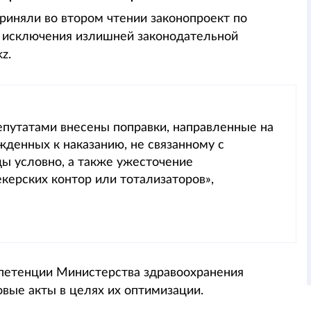
риняли во втором чтении законопроект по
и исключения излишней законодательной
z.
епутатами внесены поправки, направленные на
ужденных к наказанию, не связанному с
 условно, а также ужесточение
керских контор или тотализаторов»,
мпетенции Министерства здравоохранения
вые акты в целях их оптимизации.