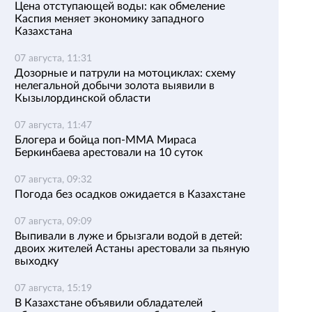
Цена отступающей воды: как обмеление
Каспия меняет экономику западного
Казахстана
07 августа, 11:31
Дозорные и патрули на мотоциклах: схему
нелегальной добычи золота выявили в
Кызылординской области
07 августа, 11:47
Блогера и бойца поп-ММА Мираса
Беркинбаева арестовали на 10 суток
07 августа, 09:32
Погода без осадков ожидается в Казахстане
07 августа, 09:09
Выпивали в луже и брызгали водой в детей:
двоих жителей Астаны арестовали за пьяную
выходку
07 августа, 15:19
В Казахстане объявили обладателей