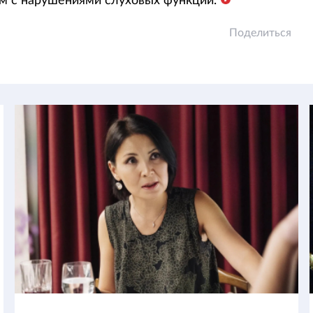
м с нарушениями слуховых функций.
Поделиться