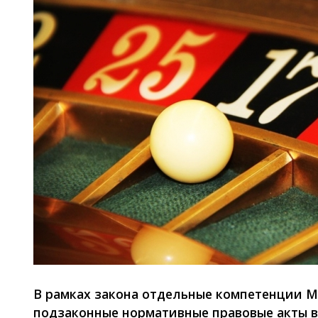
В рамках закона отдельные компетенции М
подзаконные нормативные правовые акты в