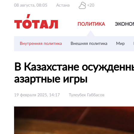
08 августа, 08:05
Астана
+20
ПОЛИТИКА
ЭКОНО
Внутренняя политика
Внешняя политика
Мир
В Казахстане осужденн
азартные игры
19 февраля 2025, 14:17
Тулеубек Габбасов