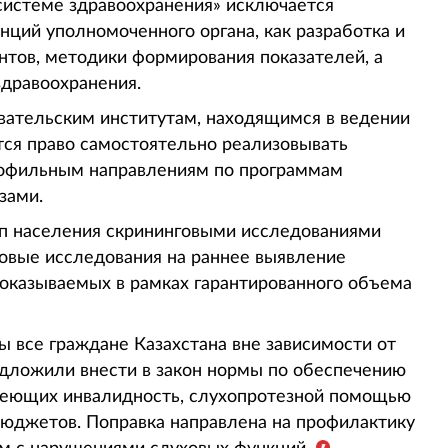
 системе здравоохранения» исключается
нций уполномоченного органа, как разработка и
нтов, методики формирования показателей, а
здравоохранения.
ательским институтам, находящимся в ведении
тся право самостоятельно реализовывать
рофильным направлениям по программам
зами.
пп населения скрининговыми исследованиями
вые исследования на раннее выявление
, оказываемых в рамках гарантированного объема
ы все граждане Казахстана вне зависимости от
едложили внести в закон нормы по обеспечению
имеющих инвалидность, слухопротезной помощью
бюджетов. Поправка направлена на профилактику