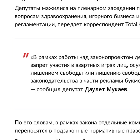
Депутаты мажилиса на пленарном заседании п
вопросам здравоохранения, игорного бизнеса 
регламентации, передает корреспондент Total.k
«В рамках работы над законопроектом д
запрет участия в азартных играх лиц, ос
лишением свободы или лишению свободы
законодательства в части рекламы букме
Даулет Мукаев
— сообщил депутат
.
По его словам, в рамках закона отдельные ко
переносятся в подзаконные нормативные право