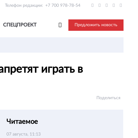
Телефон редакции:
+7 700 978-78-54
СПЕЦПРОЕКТ
Предложить новость
претят играть в
Поделиться
Читаемое
07 августа, 11:13