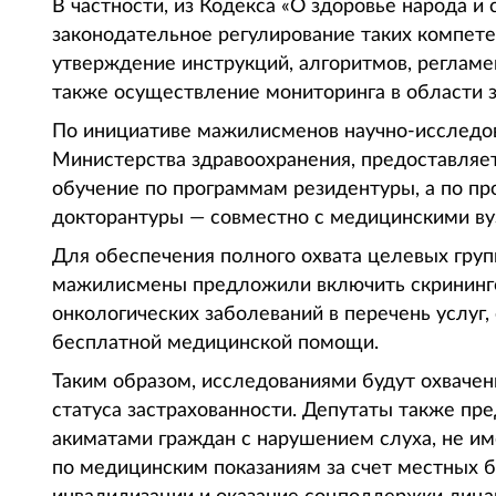
В частности, из Кодекса «О здоровье народа и
законодательное регулирование таких компете
утверждение инструкций, алгоритмов, регламе
также осуществление мониторинга в области 
По инициативе мажилисменов научно-исследов
Министерства здравоохранения, предоставляе
обучение по программам резидентуры, а по п
докторантуры — совместно с медицинскими ву
Для обеспечения полного охвата целевых гру
мажилисмены предложили включить скрининго
онкологических заболеваний в перечень услуг
бесплатной медицинской помощи.
Таким образом, исследованиями будут охвачен
статуса застрахованности. Депутаты также пр
акиматами граждан с нарушением слуха, не 
по медицинским показаниям за счет местных 