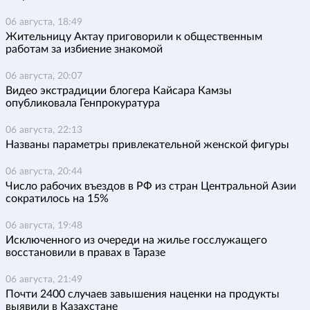
06 августа, 18:49
Жительницу Актау приговорили к общественным
работам за избиение знакомой
06 августа, 20:07
Видео экстрадиции блогера Кайсара Камзы
опубликовала Генпрокуратура
06 августа, 22:13
Названы параметры привлекательной женской фигуры
06 августа, 20:44
Число рабочих въездов в РФ из стран Центральной Азии
сократилось на 15%
06 августа, 19:48
Исключенного из очереди на жилье госслужащего
восстановили в правах в Таразе
06 августа, 21:49
Почти 2400 случаев завышения наценки на продукты
выявили в Казахстане