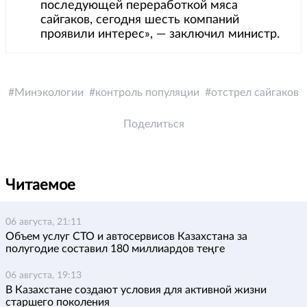
последующей переработкой мяса
сайгаков, сегодня шесть компаний
проявили интерес», — заключил министр.
Минэкологии
контроль популяции
отстрел сайгаков
Поделиться
Читаемое
06 августа, 21:11
Объем услуг СТО и автосервисов Казахстана за
полугодие составил 180 миллиардов теңге
06 августа, 19:13
В Казахстане создают условия для активной жизни
старшего поколения