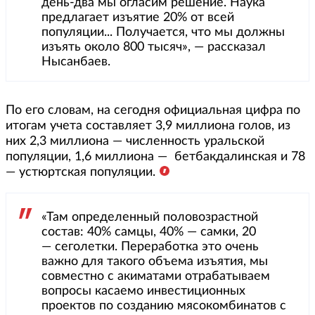
день-два мы огласим решение. Наука
предлагает изъятие 20% от всей
популяции... Получается, что мы должны
изъять около 800 тысяч», — рассказал
Нысанбаев.
По его словам, на сегодня официальная цифра по
итогам учета составляет 3,9 миллиона голов, из
них 2,3 миллиона — численность уральской
популяции, 1,6 миллиона — бетбакдалинская и 78
— устюртская популяции.
«Там определенный половозрастной
состав: 40% самцы, 40% — самки, 20
— сеголетки. Переработка это очень
важно для такого объема изъятия, мы
совместно с акиматами отрабатываем
вопросы касаемо инвестиционных
проектов по созданию мясокомбинатов с