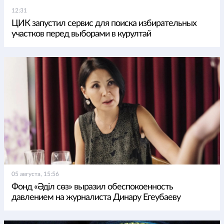
12:31
ЦИК запустил сервис для поиска избирательных
участков перед выборами в курултай
05 августа, 15:56
Фонд «Әділ сөз» выразил обеспокоенность
давлением на журналиста Динару Егеубаеву