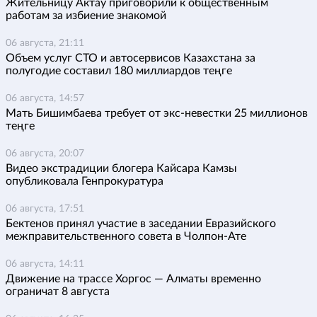
Жительницу Актау приговорили к общественным
работам за избиение знакомой
06 августа, 21:11
Объем услуг СТО и автосервисов Казахстана за
полугодие составил 180 миллиардов теңге
06 августа, 14:57
Мать Бишимбаева требует от экс-невестки 25 миллионов
теңге
06 августа, 20:07
Видео экстрадиции блогера Кайсара Камзы
опубликовала Генпрокуратура
06 августа, 17:51
Бектенов принял участие в заседании Евразийского
межправительственного совета в Чолпон-Ате
06 августа, 14:11
Движение на трассе Хоргос — Алматы временно
ограничат 8 августа