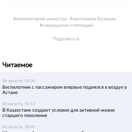
комментарий министра
программа Болашак
сокращение степендий
Поделиться
Читаемое
06 августа, 14:26
Беспилотник с пассажиром впервые поднялся в воздух в
Астане
06 августа, 19:13
В Казахстане создают условия для активной жизни
старшего поколения
06 августа, 18:49