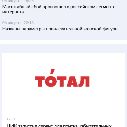
06 августа, 16:25
Масштабный сбой произошел в российском сегменте
интернета
06 августа, 22:13
Названы параметры привлекательной женской фигуры
12:31
ЦИК запустил сервис для поиска избирательных