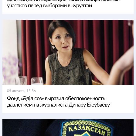
участков перед выборами в курултай
05 августа, 15:56
Фонд «Әділ сөз» выразил обеспокоенность
давлением на журналиста Динару Егеубаеву