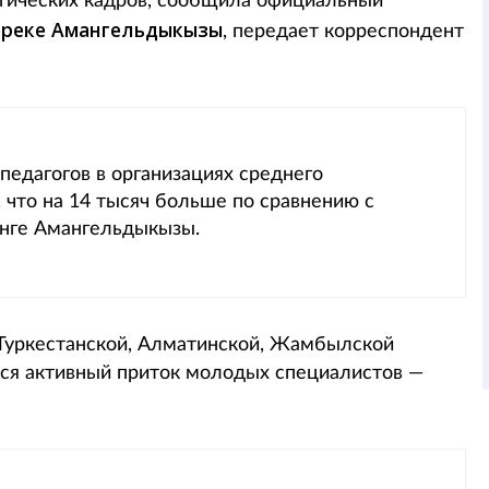
огических кадров, сообщила официальный
реке Амангельдыкызы
, передает корреспондент
педагогов в организациях среднего
, что на 14 тысяч больше по сравнению с
инге Амангельдыкызы.
 Туркестанской, Алматинской, Жамбылской
ся активный приток молодых специалистов —