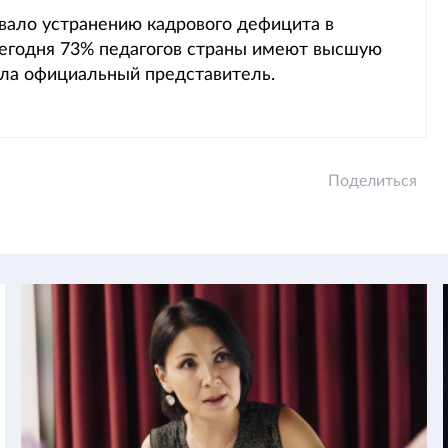
овало устранению кадрового дефицита в
Сегодня 73% педагогов страны имеют высшую
ила официальный представитель.
Поделиться