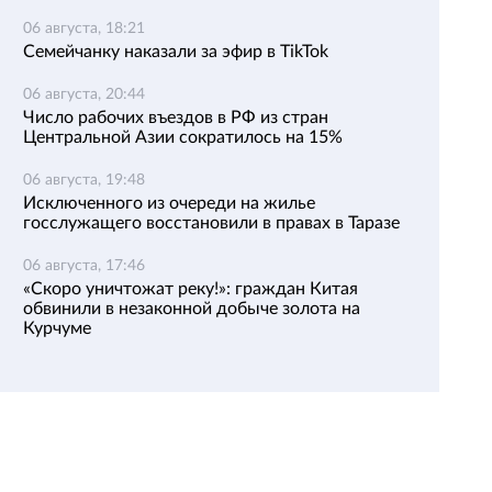
06 августа, 18:21
Семейчанку наказали за эфир в TikTok
06 августа, 20:44
Число рабочих въездов в РФ из стран
Центральной Азии сократилось на 15%
06 августа, 19:48
Исключенного из очереди на жилье
госслужащего восстановили в правах в Таразе
06 августа, 17:46
«Скоро уничтожат реку!»: граждан Китая
обвинили в незаконной добыче золота на
Курчуме