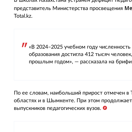
В школах Казахстана устранен дефицит педаг
Ме
представитель Министерства просвещения
Total.kz.
«В 2024–2025 учебном году численность 
образования достигла 412 тысяч человек
прошлым годом», — рассказала на бриф
По ее словам, наибольший прирост отмечен в
областях и в Шымкенте. При этом продолжает
выпускников педагогических вузов.