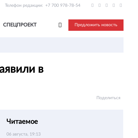
Телефон редакции:
+7 700 978-78-54
СПЕЦПРОЕКТ
Предложить новость
аявили в
Поделиться
Читаемое
06 августа, 19:13