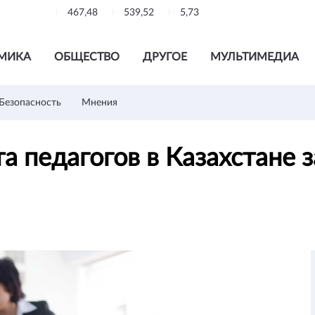
467,48
539,52
5,73
МИКА
ОБЩЕСТВО
ДРУГОЕ
МУЛЬТИМЕДИА
Безопасность
Мнения
 педагогов в Казахстане з