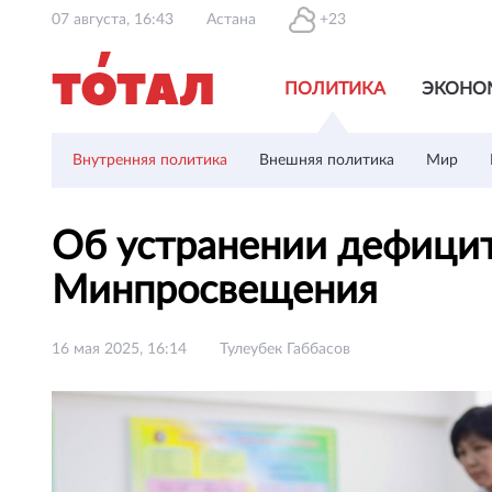
07 августа, 16:43
Астана
+23
ПОЛИТИКА
ЭКОНО
Внутренняя политика
Внешняя политика
Мир
Об устранении дефицита
Минпросвещения
16 мая 2025, 16:14
Тулеубек Габбасов