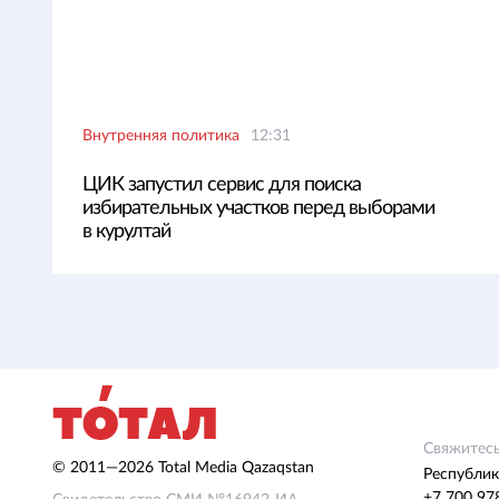
Внутренняя политика
12:31
ЦИК запустил сервис для поиска
избирательных участков перед выборами
в курултай
Свяжитесь
© 2011—2026 Total Media Qazaqstan
Республик
+7 700 97