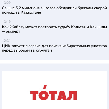
13:29
Свыше 5,2 миллиона вызовов обслужили бригады скорой
помощи в Казахстане
13:19
Кок-Жайляу может повторить судьбу Кольсая и Кайынды
— эксперт
12:31
ЦИК запустил сервис для поиска избирательных участков
перед выборами в курултай