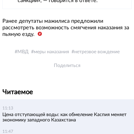
санкции», — говорится в ответе.
Ранее депутаты мажилиса предложили
рассмотреть возможность смягчения наказания за
пьяную езду.
МВД
меры наказания
нетрезвое вождение
Поделиться
Читаемое
11:13
Цена отступающей воды: как обмеление Каспия меняет
экономику западного Казахстана
11:47