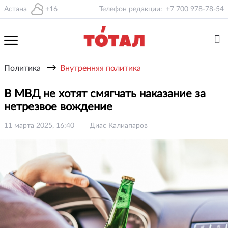
Астана
+16
Телефон редакции:
+7 700 978-78-54
→
Политика
Внутренняя политика
В МВД не хотят смягчать наказание за
нетрезвое вождение
11 марта 2025, 16:40
Диас Калиапаров