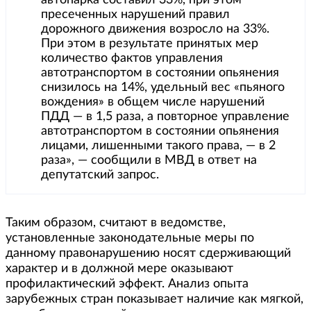
автопарка составил 33%, при этом
пресеченных нарушений правил
дорожного движения возросло на 33%.
При этом в результате принятых мер
количество фактов управления
автотранспортом в состоянии опьянения
снизилось на 14%, удельный вес «пьяного
вождения» в общем числе нарушений
ПДД — в 1,5 раза, а повторное управление
автотранспортом в состоянии опьянения
лицами, лишенными такого права, — в 2
раза», — сообщили в МВД в ответ на
депутатский запрос.
Таким образом, считают в ведомстве,
установленные законодательные меры по
данному правонарушению носят сдерживающий
характер и в должной мере оказывают
профилактический эффект. Анализ опыта
зарубежных стран показывает наличие как мягкой,