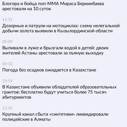
Блогера и бойца поп-ММА Мираса Беркинбаева
арестовали на 10 суток
11:31
Дозорные и патрули на мотоциклах: схему нелегальной
добычи золота выявили в Кызылординской области
09:09
Выпивали в луже и брызгали водой в детей: двоих
жителей Астаны арестовали за пьяную выходку
09:32
Погода без осадков ожидается в Казахстане
15:19
В Казахстане объявили обладателей образовательных
грантов: бесплатно будут учиться более 75 тысяч
абитуриентов
12:19
Крупный канал сбыта «синтетики» ликвидировали
полицейские в Алматы