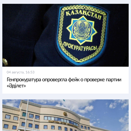
04 августа, 16:53
Генпрокуратура опровергла фейк о проверке партии
«Әділет»