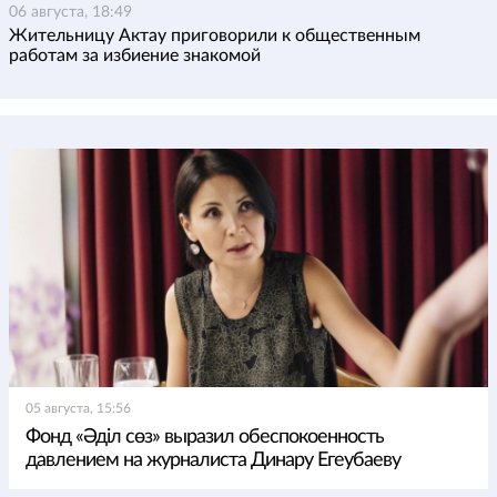
06 августа, 18:49
Жительницу Актау приговорили к общественным
работам за избиение знакомой
05 августа, 15:56
Фонд «Әділ сөз» выразил обеспокоенность
давлением на журналиста Динару Егеубаеву