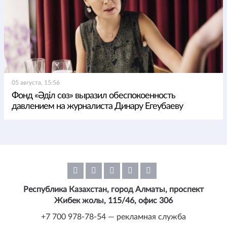
05 августа, 15:56
Фонд «Әділ сөз» выразил обеспокоенность
давлением на журналиста Динару Егеубаеву
Республика Казахстан, город Алматы, проспект
Жибек жолы, 115/46, офис 306
+7 700 978-78-54 — рекламная служба