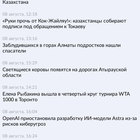
Казахстана
08 августа, 12:18
«Руки прочь от Кок-Жайляу!»: казахстанцы собирают
подписи под обращением к Токаеву
08 августа, 13:16
Заблудившихся в горах Алматы подростков нашли
спасатели
08 августа, 15:29
Светящиеся коровы появятся на дорогах Атырауской
области
08 августа, 14:21
Елена Рыбакина вышла в четвертый круг турнира WTA
1000 в Торонто
08 августа, 16:04
OpenAI приостановила разработку ИИ-модели Astra из-за
рисков киберугроз
08 августа, 16:24