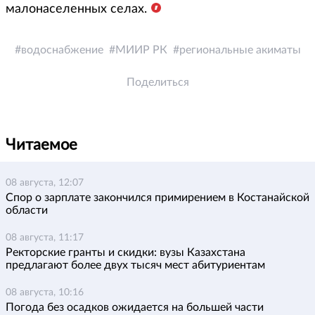
малонаселенных селах.
водоснабжение
МИИР РК
региональные акиматы
Поделиться
Читаемое
08 августа, 12:07
Спор о зарплате закончился примирением в Костанайской
области
08 августа, 11:17
Ректорские гранты и скидки: вузы Казахстана
предлагают более двух тысяч мест абитуриентам
08 августа, 10:16
Погода без осадков ожидается на большей части