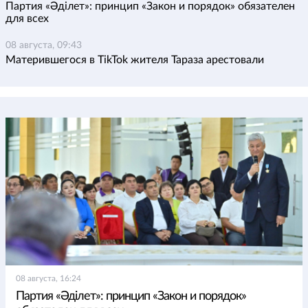
Партия «Әділет»: принцип «Закон и порядок» обязателен
для всех
08 августа, 09:43
Матерившегося в TikTok жителя Тараза арестовали
08 августа, 16:24
Партия «Әділет»: принцип «Закон и порядок»