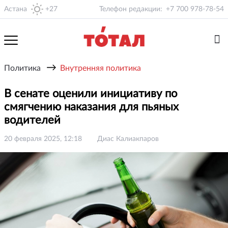
Астана
+27
Телефон редакции:
+7 700 978-78-54
→
Политика
Внутренняя политика
В сенате оценили инициативу по
смягчению наказания для пьяных
водителей
20 февраля 2025, 12:18
Диас Калиакпаров