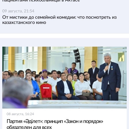
пациентами психбольницы в Актасе
09 августа, 21:54
От мистики до семейной комедии: что посмотреть из
казахстанского кино
08 августа, 16:24
Партия «Әділет»: принцип «Закон и порядок»
обязателен для всех