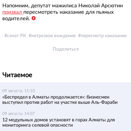
Напомним, депутат мажилиса Николай Арсютин
призвал
пересмотреть наказание для пьяных
водителей.
сенат РК
нетрезвое вождение
пересмотр наказания
Поделиться
Читаемое
09 августа, 11:10
«Беспредел в Алматы продолжается»: бизнесмен
выступил против работ на участке выше Аль-Фараби
09 августа, 14:07
12 модульных домов установят в горах Алматы для
мониторинга селевой опасности