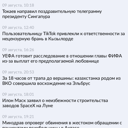
09 августа, 10:18
Токаев направил поздравительную телеграмму
президенту Сингапура
09 августа, 12:40
Пользовательницу TikTok привлекли к ответственности за
нецензурную брань в Кызылорде
09 августа, 16:26
УЕФА готовит расследование в отношении главы ФИФА
из-за выплат его предполагаемой любовнице
09 августа, 20:53
За 18 часов от трапа до вершины: казахстанка родом из
ВКО совершила восхождение на Эльбрус
09 августа, 18:01
Илон Маск заявил о неизбежности строительства
заводов SpaceX на Луне
09 августа, 19:21
Минздрав опроверг обвинения в жестоком обращении с