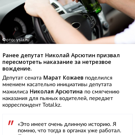
Фото: ysia.ru
Ранее депутат Николай Арсютин призвал
пересмотреть наказание за нетрезвое
вождение.
Марат Кожаев
Депутат сената
поделился
мнением касательно инициативы депутата
Николая
Арсютина
мажилиса
по смягчению
наказания для пьяных водителей, передает
корреспондент Total.kz.
«Это имеет очень длинную историю. Я
помню, что тогда в органах уже работал.