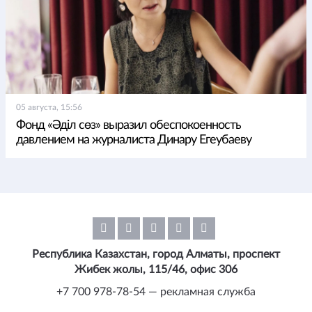
05 августа, 15:56
Фонд «Әділ сөз» выразил обеспокоенность
давлением на журналиста Динару Егеубаеву
Республика Казахстан, город Алматы, проспект
Жибек жолы, 115/46, офис 306
+7 700 978-78-54 — рекламная служба