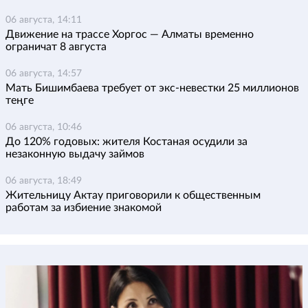
06 августа, 14:11
Движение на трассе Хоргос — Алматы временно
ограничат 8 августа
06 августа, 14:57
Мать Бишимбаева требует от экс-невестки 25 миллионов
теңге
06 августа, 10:46
До 120% годовых: жителя Костаная осудили за
незаконную выдачу займов
06 августа, 18:49
Жительницу Актау приговорили к общественным
работам за избиение знакомой