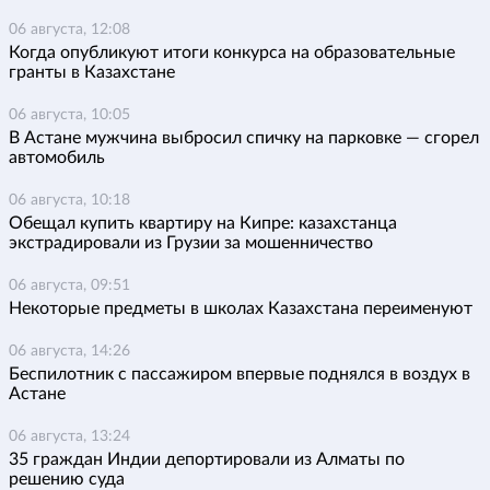
06 августа, 12:08
Когда опубликуют итоги конкурса на образовательные
гранты в Казахстане
06 августа, 10:05
В Астане мужчина выбросил спичку на парковке — сгорел
автомобиль
06 августа, 10:18
Обещал купить квартиру на Кипре: казахстанца
экстрадировали из Грузии за мошенничество
06 августа, 09:51
Некоторые предметы в школах Казахстана переименуют
06 августа, 14:26
Беспилотник с пассажиром впервые поднялся в воздух в
Астане
06 августа, 13:24
35 граждан Индии депортировали из Алматы по
решению суда