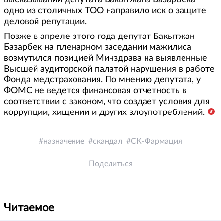
высказываний депутата Бакытжана Базарбека
одно из столичных ТОО направило иск о защите
деловой репутации.
Позже в апреле этого года депутат Бакытжан
Базарбек на пленарном заседании мажилиса
возмутился позицией Минздрава на выявленные
Высшей аудиторской палатой нарушения в работе
Фонда медстрахования. По мнению депутата, у
ФОМС не ведется финансовая отчетность в
соответствии с законом, что создает условия для
коррупции, хищении и других злоупотреблений.
назначение
скандал
СК-Фармация
Поделиться
Читаемое