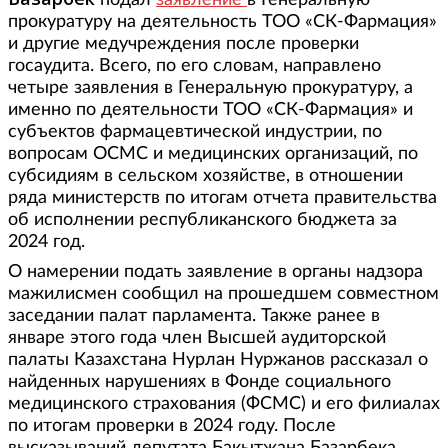
подал
заявление
в Генеральную
прокуратуру на деятельность ТОО «СК-Фармация»
и другие медучреждения после проверки
госаудита. Всего, по его словам, направлено
четыре заявления в Генеральную прокуратуру, а
именно по деятельности ТОО «СК-Фармация» и
субъектов фармацевтической индустрии, по
вопросам ОСМС и медицинских организаций, по
субсидиям в сельском хозяйстве, в отношении
ряда министерств по итогам отчета правительства
об исполнении республиканского бюджета за
2024 год.
О намерении подать заявление в органы надзора
мажилисмен сообщил на прошедшем совместном
заседании палат парламента. Также ранее в
январе этого года член Высшей аудиторской
палаты Казахстана Нурлан Нуржанов рассказал о
найденных нарушениях в Фонде социального
медицинского страхования (ФСМС) и его филиалах
по итогам проверки в 2024 году. После