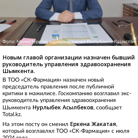
Фото: Министерство здравоохранения Республики Казахстан
Новым главой организации назначен бывший
руководитель управления здравоохранения
Шымкента.
В ТОО «СК-Фармация» назначен новый
председатель правления после публичной
критики в мажилисе. Госкомпанию возглавил экс-
руководитель управления здравоохранения
Нурлыбек Асылбеков
Шымкента
, сообщает
Total.kz.
Еркена Жакатая
На этом посту он сменил
,
который возглавлял ТОО «СК-Фармация» с июля