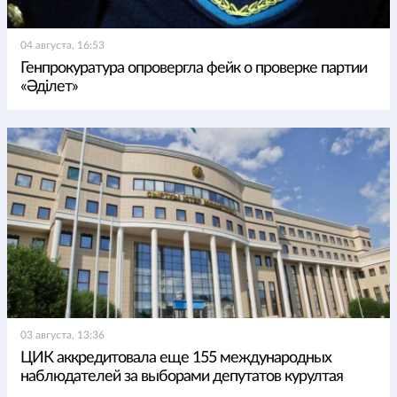
04 августа, 16:53
Генпрокуратура опровергла фейк о проверке партии
«Әділет»
03 августа, 13:36
ЦИК аккредитовала еще 155 международных
наблюдателей за выборами депутатов курултая