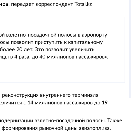
нов
, передает корреспондент Total.kz
ой взлетно-посадочной полосы в аэропорту
лосы позволит приступить к капитальному
более 20 лет. Это позволит увеличить
цы в 4 раза, до 40 миллионов пассажиров»,
я реконструкция внутреннего терминала
еличится с 14 миллионов пассажиров до 19
одернизации взлетно-посадочной полосы. Также
я формирования рыночной цены авиатоплива.