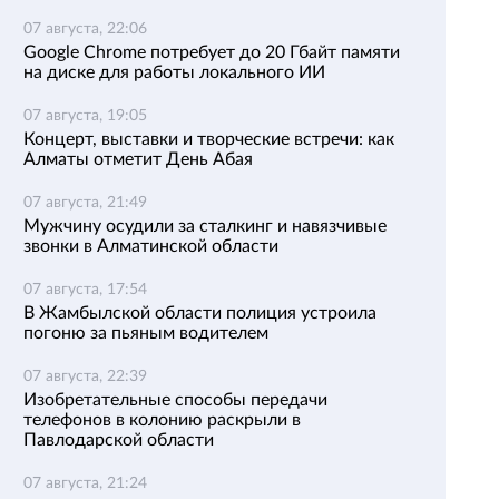
07 августа, 22:06
Google Chrome потребует до 20 Гбайт памяти
на диске для работы локального ИИ
07 августа, 19:05
Концерт, выставки и творческие встречи: как
Алматы отметит День Абая
07 августа, 21:49
Мужчину осудили за сталкинг и навязчивые
звонки в Алматинской области
07 августа, 17:54
В Жамбылской области полиция устроила
погоню за пьяным водителем
07 августа, 22:39
Изобретательные способы передачи
телефонов в колонию раскрыли в
Павлодарской области
07 августа, 21:24