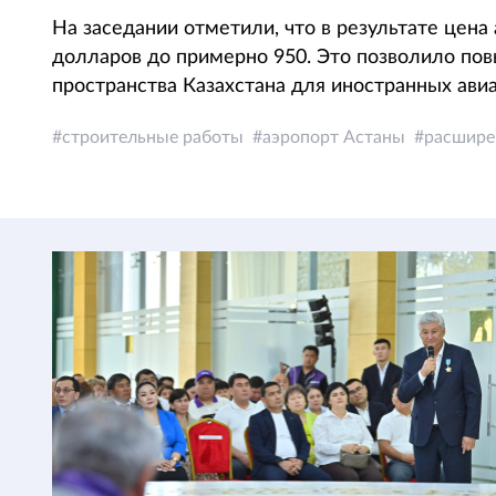
На заседании отметили, что в результате цена 
долларов до примерно 950. Это позволило по
пространства Казахстана для иностранных ави
строительные работы
аэропорт Астаны
расшире