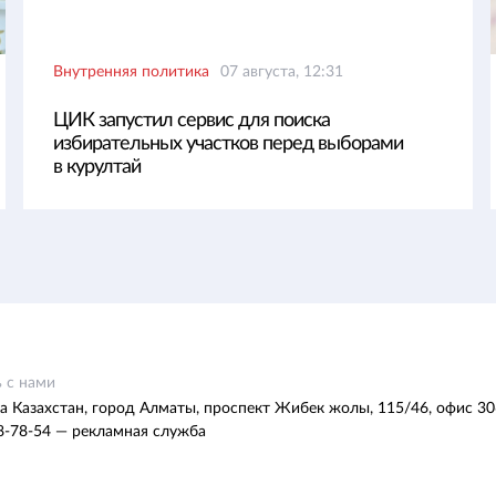
Внутренняя политика
07 августа, 12:31
ЦИК запустил сервис для поиска
избирательных участков перед выборами
в курултай
 с нами
а Казахстан, город Алматы, проспект Жибек жолы, 115/46, офис 30
8-78-54 — рекламная служба