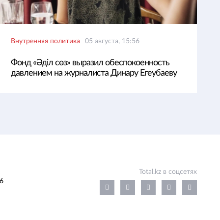
Внутренняя политика
05 августа, 15:56
Фонд «Әділ сөз» выразил обеспокоенность
давлением на журналиста Динару Егеубаеву
Total.kz в соцсетях
6