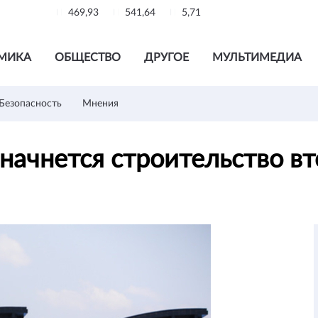
469,93
541,64
5,71
МИКА
ОБЩЕСТВО
ДРУГОЕ
МУЛЬТИМЕДИА
Безопасность
Мнения
 начнется строительство 