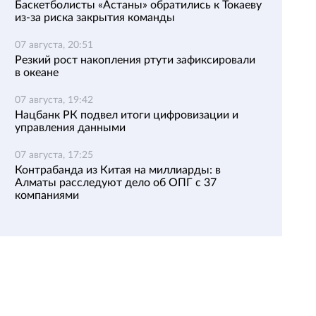
Баскетболисты «Астаны» обратились к Токаеву
из-за риска закрытия команды
07 августа, 20:51
Резкий рост накопления ртути зафиксировали
в океане
07 августа, 19:42
Нацбанк РК подвел итоги цифровизации и
управления данными
07 августа, 17:25
Контрабанда из Китая на миллиарды: в
Алматы расследуют дело об ОПГ с 37
компаниями