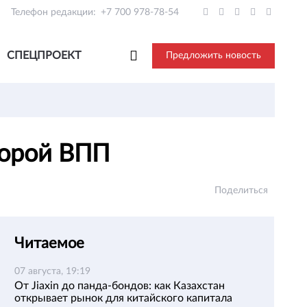
Телефон редакции:
+7 700 978-78-54
СПЕЦПРОЕКТ
Предложить новость
второй ВПП
Поделиться
Читаемое
07 августа, 19:19
От Jiaxin до панда-бондов: как Казахстан
открывает рынок для китайского капитала