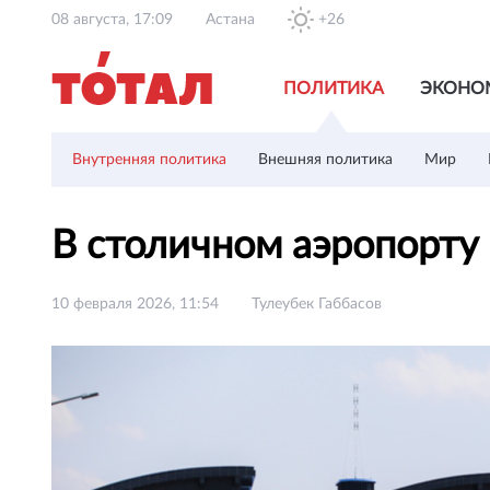
08 августа, 17:09
Астана
+26
ПОЛИТИКА
ЭКОНО
Внутренняя политика
Внешняя политика
Мир
В столичном аэропорту
10 февраля 2026, 11:54
Тулеубек Габбасов