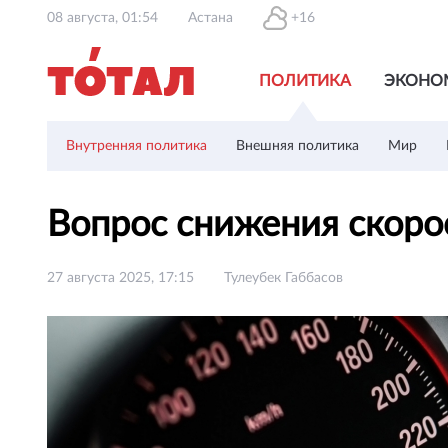
08 августа, 01:54
Астана
+16
ПОЛИТИКА
ЭКОНО
Внутренняя политика
Внешняя политика
Мир
Вопрос снижения скоро
27 августа 2025, 17:15
Тулеубек Габбасов