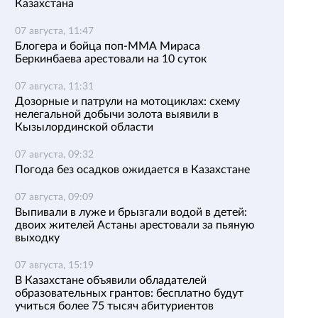
Казахстана
07 августа, 11:47
Блогера и бойца поп-ММА Мираса
Беркинбаева арестовали на 10 суток
07 августа, 11:31
Дозорные и патрули на мотоциклах: схему
нелегальной добычи золота выявили в
Кызылординской области
07 августа, 09:32
Погода без осадков ожидается в Казахстане
07 августа, 09:09
Выпивали в луже и брызгали водой в детей:
двоих жителей Астаны арестовали за пьяную
выходку
07 августа, 15:19
В Казахстане объявили обладателей
образовательных грантов: бесплатно будут
учиться более 75 тысяч абитуриентов