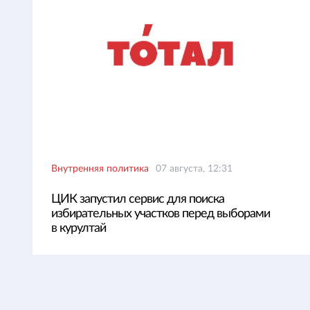
Внутренняя политика
07 августа, 12:31
ЦИК запустил сервис для поиска
избирательных участков перед выборами
в курултай