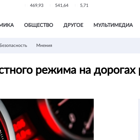
469,93
541,64
5,71
МИКА
ОБЩЕСТВО
ДРУГОЕ
МУЛЬТИМЕДИА
Безопасность
Мнения
стного режима на дорога