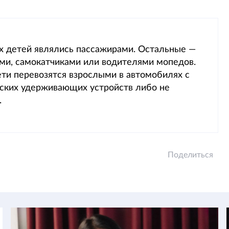
х детей являлись пассажирами. Остальные —
ми, самокатчиками или водителями мопедов.
ти перевозятся взрослыми в автомобилях с
тских удерживающих устройств либо не
.
Поделиться