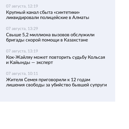
07 августа, 12:19
Крупный канал сбыта «синтетики»
ликвидировали полицейские в Алматы
07 августа, 13:29
Свыше 5,2 миллиона вызовов обслужили
бригады скорой помощи в Казахстане
07 августа, 13:19
Кок-Жайляу может повторить судьбу Кольсая
и Кайынды — эксперт
07 августа, 10:11
Жителя Семея приговорили к 12 годам
лишения свободы за убийство бывшей супруги