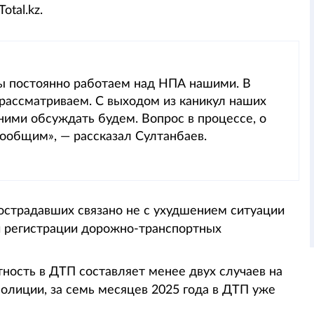
otal.kz.
мы постоянно работаем над НПА нашими. В
 рассматриваем. С выходом из каникул наших
ними обсуждать будем. Вопрос в процессе, о
ообщим», — рассказал Султанбаев.
пострадавших связано не с ухудшением ситуации
 и регистрации дорожно-транспортных
ность в ДТП составляет менее двух случаев на
 полиции, за семь месяцев 2025 года в ДТП уже