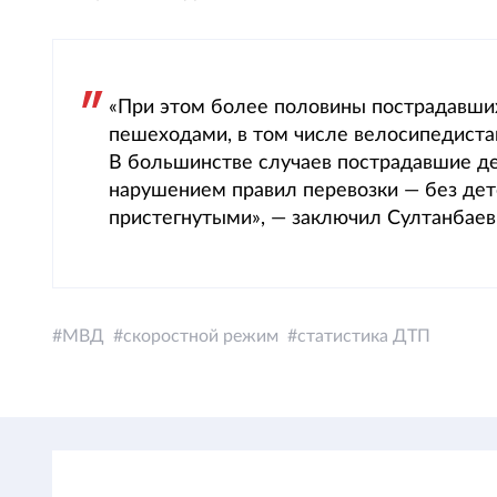
«При этом более половины пострадавши
пешеходами, в том числе велосипедиста
В большинстве случаев пострадавшие де
нарушением правил перевозки — без де
пристегнутыми», — заключил Султанбаев
МВД
скоростной режим
статистика ДТП