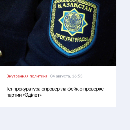
Внутренняя политика
04 августа, 16:53
Генпрокуратура опровергла фейк о проверке
партии «Әділет»