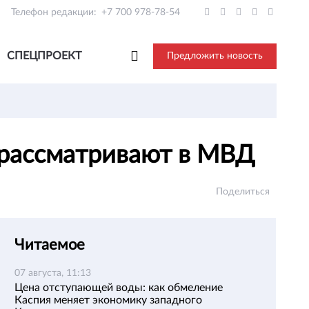
Телефон редакции:
+7 700 978-78-54
СПЕЦПРОЕКТ
Предложить новость
х рассматривают в МВД
Поделиться
Читаемое
07 августа, 11:13
Цена отступающей воды: как обмеление
Каспия меняет экономику западного