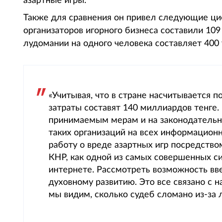
азартные игры.
Также для сравнения он привел следующие циф
организаторов игорного бизнеса составили 109
лудомании на одного человека составляет 400 
«Учитывая, что в стране насчитывается п
затраты составят 140 миллиардов тенге.
принимаемым мерам и на законодательн
таких организаций на всех информацион
работу о вреде азартных игр посредство
КНР, как одной из самых совершенных с
интернете. Рассмотреть возможность вв
духовному развитию. Это все связано с 
мы видим, сколько судеб сломано из-за 