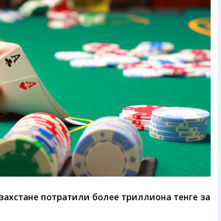
азахстане потратили более триллиона тенге за