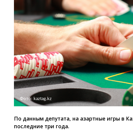
Фото: kaztag.kz
По данным депутата, на азартные игры в К
последние три года.