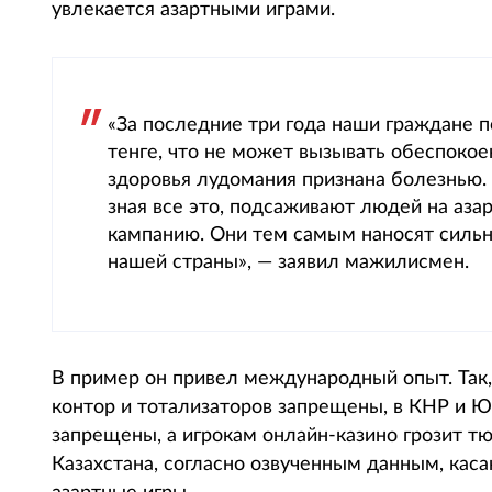
увлекается азартными играми.
«За последние три года наши граждане 
тенге, что не может вызывать обеспокое
здоровья лудомания признана болезнью. 
зная все это, подсаживают людей на аза
кампанию. Они тем самым наносят сильн
нашей страны», — заявил мажилисмен.
В пример он привел международный опыт. Так,
контор и тотализаторов запрещены, в КНР и 
запрещены, а игрокам онлайн-казино грозит т
Казахстана, согласно озвученным данным, кас