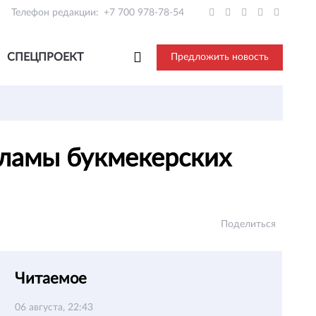
Телефон редакции:
+7 700 978-78-54
СПЕЦПРОЕКТ
Предложить новость
кламы букмекерских
Поделиться
Читаемое
06 августа, 22:43