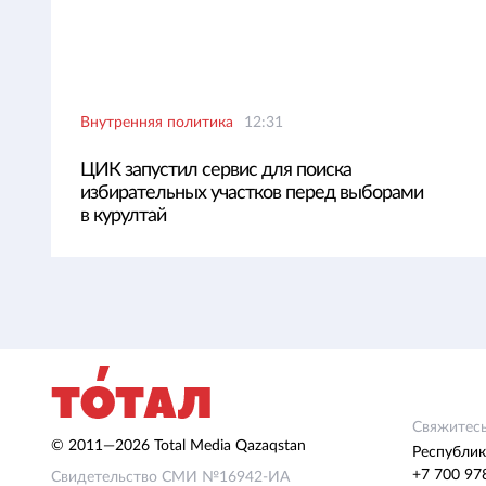
Внутренняя политика
12:31
ЦИК запустил сервис для поиска
избирательных участков перед выборами
в курултай
Свяжитесь
© 2011—2026 Total Media Qazaqstan
Республик
+7 700 97
Свидетельство СМИ №16942-ИА