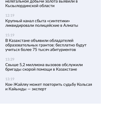
нелегальной добычи золота выявили в
Кызылординской области
12:19
Крупный канал сбыта «синтетики»
ликвидировали полицейские в Алматы
15:19
В Казахстане объявили обладателей
образовательных грантов: бесплатно будут
учиться более 75 тысяч абитуриентов
13:29
Свыше 5,2 миллиона вызовов обслужили
бригады скорой помощи в Казахстане
13:19
Кок-Жайляу может повторить судьбу Кольсая
и Кайынды — эксперт