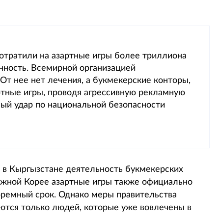
потратили на азартные игры более триллиона
нность. Всемирной организацией
От нее нет лечения, а букмекерские конторы,
ртные игры, проводя агрессивную рекламную
ый удар по национальной безопасности
 в Кыргызстане деятельность букмекерских
Южной Корее азартные игры также официально
юремный срок. Однако меры правительства
аются только людей, которые уже вовлечены в