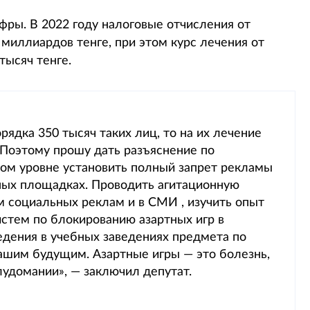
ры. В 2022 году налоговые отчисления от
 миллиардов тенге, при этом курс лечения от
тысяч тенге.
орядка 350 тысяч таких лиц, то на их лечение
 Поэтому прошу дать разъяснение по
ом уровне установить полный запрет рекламы
ных площадках. Проводить агитационную
м социальных реклам и в СМИ , изучить опыт
истем по блокированию азартных игр в
едения в учебных заведениях предмета по
нашим будущим. Азартные игры — это болезнь,
лудомании», — заключил депутат.