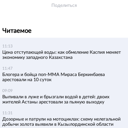
Поделиться
Читаемое
11:13
Цена отступающей воды: как обмеление Каспия меняет
экономику западного Казахстана
11:47
Блогера и бойца поп-ММА Мираса Беркинбаева
арестовали на 10 суток
09:09
Выпивали в луже и брызгали водой в детей: двоих
жителей Астаны арестовали за пьяную выходку
11:31
Дозорные и патрули на мотоциклах: схему нелегальной
добычи золота выявили в Кызылординской области