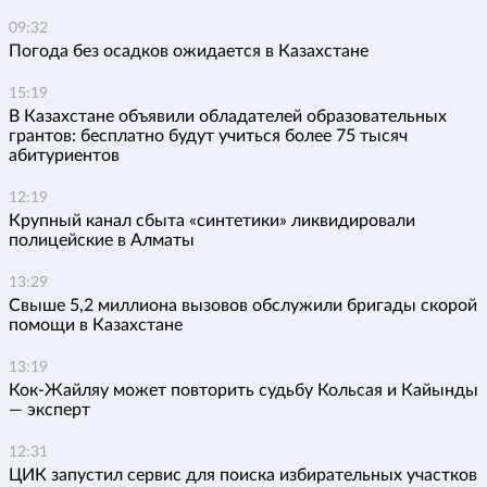
09:32
Погода без осадков ожидается в Казахстане
15:19
В Казахстане объявили обладателей образовательных
грантов: бесплатно будут учиться более 75 тысяч
абитуриентов
12:19
Крупный канал сбыта «синтетики» ликвидировали
полицейские в Алматы
13:29
Свыше 5,2 миллиона вызовов обслужили бригады скорой
помощи в Казахстане
13:19
Кок-Жайляу может повторить судьбу Кольсая и Кайынды
— эксперт
12:31
ЦИК запустил сервис для поиска избирательных участков