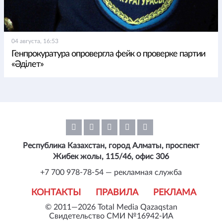
04 августа, 16:53
Генпрокуратура опровергла фейк о проверке партии
«Әділет»
Республика Казахстан, город Алматы, проспект
Жибек жолы, 115/46, офис 306
+7 700 978-78-54 — рекламная служба
КОНТАКТЫ
ПРАВИЛА
РЕКЛАМА
© 2011—2026 Total Media Qazaqstan
Свидетельство СМИ №16942-ИА