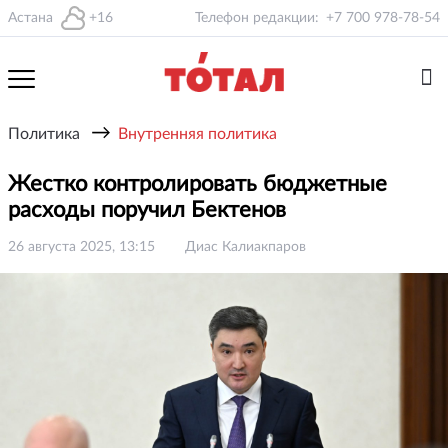
Астана
+16
Телефон редакции:
+7 700 978-78-54
→
Политика
Внутренняя политика
Жестко контролировать бюджетные
расходы поручил Бектенов
26 августа 2025, 13:15
Диас Калиакпаров