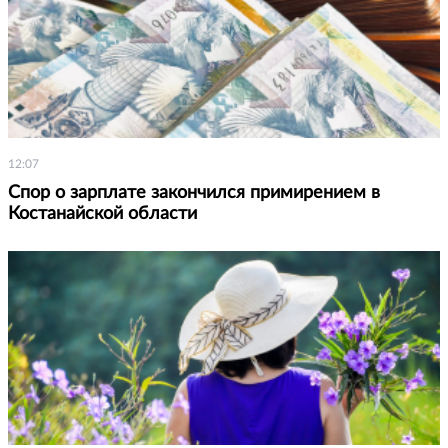
12:07
Спор о зарплате закончился примирением в
Костанайской области