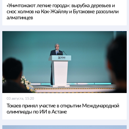
«Уничтожают легкие города»: вырубка деревьев и
снос холмов на Кок-Жайляу и Бутаковке разозлили
алматинцев
03 августа, 15:20
Токаев принял участие в открытии Международной
олимпиады по ИИ в Астане