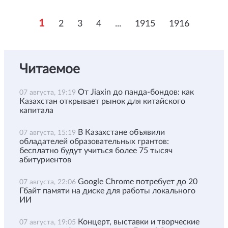
1
2
3
4
...
1915
1916
Читаемое
От Jiaxin до панда-бондов: как
07 августа, 19:19
Казахстан открывает рынок для китайского
капитала
В Казахстане объявили
07 августа, 15:19
обладателей образовательных грантов:
бесплатно будут учиться более 75 тысяч
абитуриентов
Google Chrome потребует до 20
07 августа, 22:06
Гбайт памяти на диске для работы локального
ИИ
Концерт, выставки и творческие
07 августа, 19:05