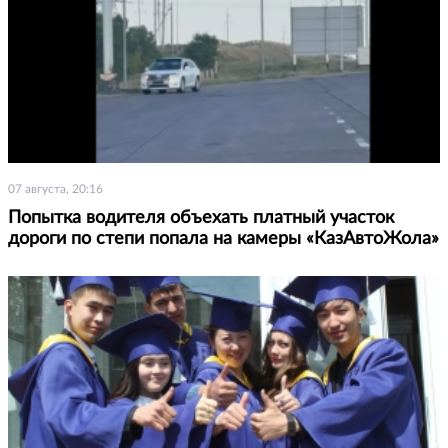
07 августа, 20:16
Попытка водителя объехать платный участок
дороги по степи попала на камеры «КазАвтоЖола»