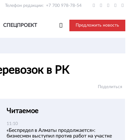
Телефон редакции:
+7 700 978-78-54
СПЕЦПРОЕКТ
Предложить новость
еревозок в РК
Поделиться
Читаемое
11:10
«Беспредел в Алматы продолжается»:
бизнесмен выступил против работ на участке