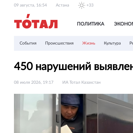
09 августа, 16:54
Астана
+33
ПОЛИТИКА
ЭКОНО
События
Происшествия
Жизнь
Культура
Р
450 нарушений выявлен
08 июля 2026, 19:17
ИА Тотал Казахстан