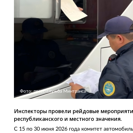
Фото: пресс-служба Минтранса
Инспекторы провели рейдовые мероприяти
республиканского и местного значения.
С 15 по 30 июня 2026 года комитет автомобил