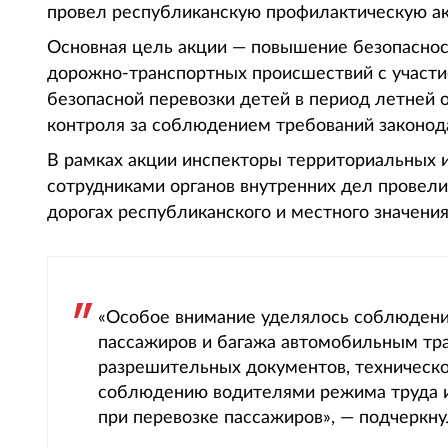
провел республиканскую профилактическую акц
Основная цель акции — повышение безопасно
дорожно-транспортных происшествий с участи
безопасной перевозки детей в период летней 
контроля за соблюдением требований законод
В рамках акции инспекторы территориальных и
сотрудниками органов внутренних дел провел
дорогах республиканского и местного значения
«Особое внимание уделялось соблюдени
пассажиров и багажа автомобильным тр
разрешительных документов, техническо
соблюдению водителями режима труда и
при перевозке пассажиров», — подчеркну