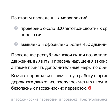
По итогам проведенных мероприятий:
проверено около 800 автотранспортных с
перевозки;
выявлено и оформлено более 450 админи
Проведение республиканской акции позволило
движения, выявить и пресечь нарушения закон
а также принять дополнительные меры по обе
Комитет продолжит совместную работу с орга
дорожного движения, предупреждению наруше
безопасных пассажирских перевозок.
пассажирские перевозки
проверка
республиканс