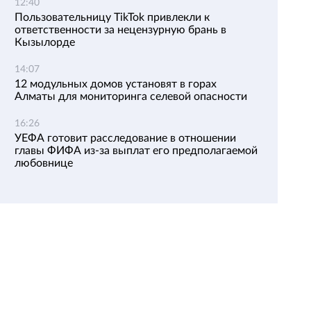
12:40
Пользовательницу TikTok привлекли к
ответственности за нецензурную брань в
Кызылорде
14:07
12 модульных домов установят в горах
Алматы для мониторинга селевой опасности
16:26
УЕФА готовит расследование в отношении
главы ФИФА из-за выплат его предполагаемой
любовнице