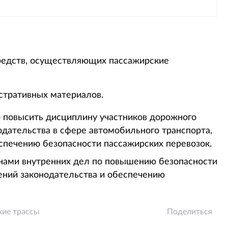
редств, осуществляющих пассажирские
стративных материалов.
 повысить дисциплину участников дорожного
одательства в сфере автомобильного транспорта,
спечению безопасности пассажирских перевозок.
нами внутренних дел по повышению безопасности
ний законодательства и обеспечению
кие трассы
Поделиться