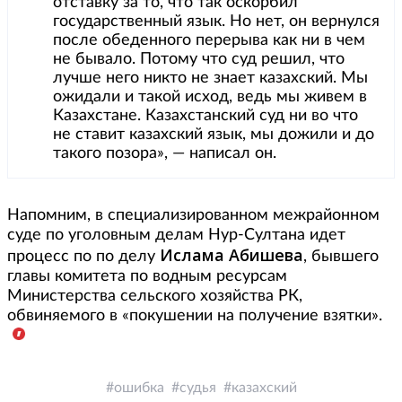
отставку за то, что так оскорбил
государственный язык. Но нет, он вернулся
после обеденного перерыва как ни в чем
не бывало. Потому что суд решил, что
лучше него никто не знает казахский. Мы
ожидали и такой исход, ведь мы живем в
Казахстане. Казахстанский суд ни во что
не ставит казахский язык, мы дожили и до
такого позора», — написал он.
Напомним, в специализированном межрайонном
суде по уголовным делам Нур-Султана идет
Ислама Абишева
процесс по по делу
, бывшего
главы комитета по водным ресурсам
Министерства сельского хозяйства РК,
обвиняемого в «покушении на получение взятки».
ошибка
судья
казахский