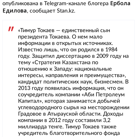
Ербола
опубликована в Telegram-канале блогера
Едилова
, сообщает Stan.kz.
«Тимур Токаев — единственный сын
президента Токаева. О нем мало
информации в открытых источниках.
Известно лишь, что он родился в 1984
году. Защитил диссертацию в 2009 году на
тему «Стратегия Казахстана по
отношению к Западу: национальные
интересы, направления и преимущества»,
кандидат политических наук, бизнесмен. В
2013 году появилась информация, что он
соучредитель компании «Аби Петролеум
Капитал», которая занимается добычей
углеводородного сырья на месторождении
Градовое в Атырауской области. Доходы
компании в 2012 году составили 3,2
миллиарда тенге. Тимур Токаев также
учредитель благотворительного фонда