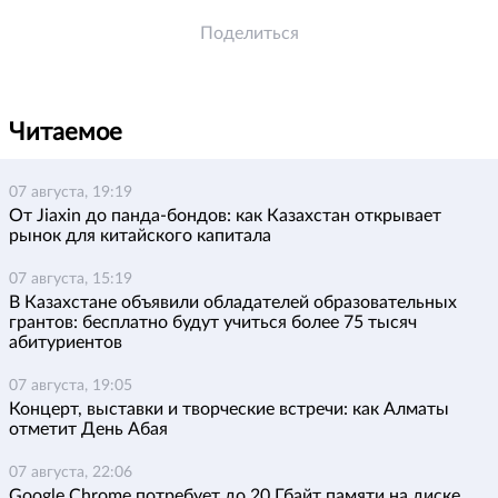
Поделиться
Читаемое
07 августа, 19:19
От Jiaxin до панда-бондов: как Казахстан открывает
рынок для китайского капитала
07 августа, 15:19
В Казахстане объявили обладателей образовательных
грантов: бесплатно будут учиться более 75 тысяч
абитуриентов
07 августа, 19:05
Концерт, выставки и творческие встречи: как Алматы
отметит День Абая
07 августа, 22:06
Google Chrome потребует до 20 Гбайт памяти на диске