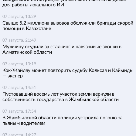
для работы локального ИИ
07 августа, 13:29
Свыше 5,2 миллиона вызовов обслужили бригады скорой
помощи в Казахстане
07 августа, 21:49
Мужчину осудили за сталкинг и навязчивые звонки в
Алматинской области
07 августа, 13:19
Кок-Жайляу может повторить судьбу Кольсая и Кайынды
— эксперт
07 августа, 14:51
Пустовавший восемь лет участок земли вернули в
собственность государства в Жамбылской области
07 августа, 17:54
В Жамбылской области полиция устроила погоню за
пьяным водителем
07 августа, 14:27