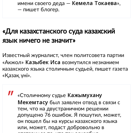
Кемела Токаева
имени своего деда —
»,
— пишет блогер.
«Для казахстанского суда казахский
язык ничего не значит»
Известный журналист, член политсовета партии
Казыбек Иса
«Акжол»
возмутился незнанием
казахского языка столичным судьей, пишет газета
«Қазақ үні».
Кажымухану
«Столичному судье
Мекемтасу
был заявлен отвод в связи с
тем, что на двустраничном решении
допущено 76 ошибок. Я пошутил, может,
он пошел бы на курсы казахского языка
или, может, подаст добровольно в