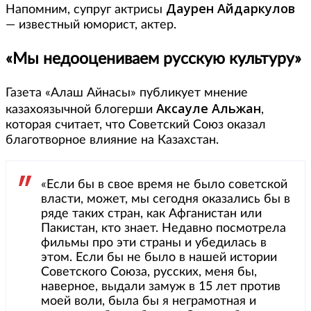
Даурен Айдаркулов
Напомним, супруг актрисы
— известный юморист, актер.
«Мы недооцениваем русскую культуру»
Газета «Алаш Айнасы» публикует мнение
Аксауле Альжан
казахоязычной блогерши
,
которая считает, что Советский Союз оказал
благотворное влияние на Казахстан.
«Если бы в свое время не было советской
власти, может, мы сегодня оказались бы в
ряде таких стран, как Афганистан или
Пакистан, кто знает. Недавно посмотрела
фильмы про эти страны и убедилась в
этом. Если бы не было в нашей истории
Советского Союза, русских, меня бы,
наверное, выдали замуж в 15 лет против
моей воли, была бы я неграмотная и