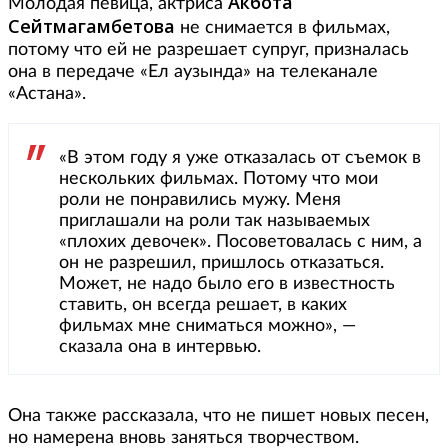
Акбота
Молодая певица, актриса
Сейтмагамбетова
не снимается в фильмах,
потому что ей не разрешает супруг, призналась
она в передаче «Ел аузында» на телеканале
«Астана».
«В этом году я уже отказалась от съемок в
нескольких фильмах. Потому что мои
роли не понравились мужу. Меня
приглашали на роли так называемых
«плохих девочек». Посоветовалась с ним, а
он не разрешил, пришлось отказаться.
Может, не надо было его в известность
ставить, он всегда решает, в каких
фильмах мне сниматься можно», —
сказала она в интервью.
Она также рассказала, что не пишет новых песен,
но намерена вновь заняться творчеством.