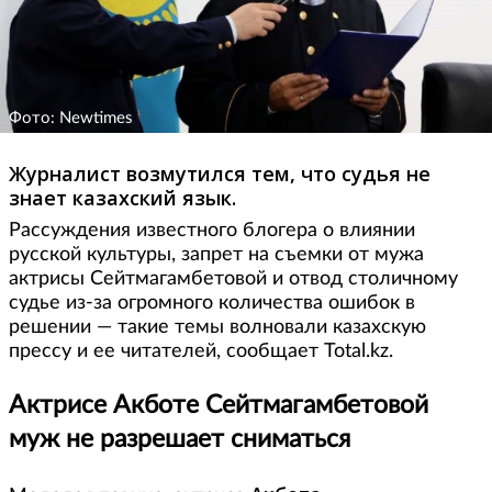
Фото: Newtimes
Журналист возмутился тем, что судья не
знает казахский язык.
Рассуждения известного блогера о влиянии
русской культуры, запрет на съемки от мужа
актрисы Сейтмагамбетовой и отвод столичному
судье из-за огромного количества ошибок в
решении — такие темы волновали казахскую
прессу и ее читателей, сообщает Total.kz.
Актрисе Акботе Сейтмагамбетовой
муж не разрешает сниматься