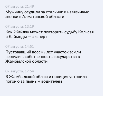
07 августа, 21:49
Мужчину осудили за сталкинг и навязчивые
звонки в Алматинской области
07 августа, 13:19
Кок-Жайляу может повторить судьбу Кольсая
и Кайынды — эксперт
07 августа, 14:51
Пустовавший восемь лет участок земли
вернули в собственность государства в
Жамбылской области
07 августа, 17:54
В Жамбылской области полиция устроила
погоню за пьяным водителем