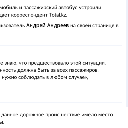
омобиль и пассажирский автобус устроили
ает корреспондент Total.kz.
Андрей Андреев
льзователь
на своей странице в
е знаю, что предшествовало этой ситуации,
нность должна быть за всех пассажиров,
а нужно соблюдать в любом случае»,
, данное дорожное происшествие имело место
ы.