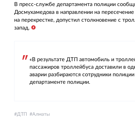
В пресс-службе департамента полиции сообщил
Досмухамедова в направлении на пересечение у
на перекрестке, допустил столкновение с трол
запад.
«В результате ДТП автомобиль и тролле
пассажиров троллейбуса доставили в одн
аварии разбираются сотрудники полиции
департаменте полиции.
ДТП
Алматы