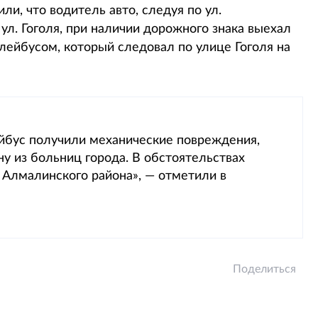
и, что водитель авто, следуя по ул.
л. Гоголя, при наличии дорожного знака выехал
лейбусом, который следовал по улице Гоголя на
йбус получили механические повреждения,
у из больниц города. В обстоятельствах
 Алмалинского района», — отметили в
Поделиться