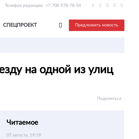
Телефон редакции:
+7 700 978-78-54
СПЕЦПРОЕКТ
Предложить новость
езду на одной из улиц
Поделиться
Читаемое
07 августа, 19:19