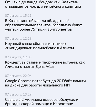
От Jiaxin до панда-бондов: как Казахстан
открывает рынок для китайского капитала
07 августа, 15:19
В Казахстане объявили обладателей
образовательных грантов: бесплатно будут
учиться более 75 тысяч абитуриентов
07 августа, 12:19
Крупный канал сбыта «синтетики»
ликвидировали полицейские в Алматы
07 августа, 19:05
Концерт, выставки и творческие встречи: как
Алматы отметит День Абая
07 августа, 22:06
Google Chrome потребует до 20 Гбайт памяти
на диске для работы локального ИИ
07 августа, 13:29
Свыше 5,2 миллиона вызовов обслужили
бригады скорой помощи в Казахстане