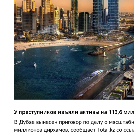
У преступников изъяли активы на 113,6 ми
В Дубае вынесен приговор по делу о масштаб
миллионов дирхамов, сообщает Total.kz со сс