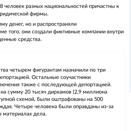
18 человек разных национальностей причастны к
юридической фирмы.
му денег, но и распространяли
е того, они создали фиктивные компании внутри
денные средства.
ства четырем фигурантам назначили по три
епортацией. Остальные соучастники
ключения также с последующей депортацией.
а сумму 20 тысяч дирхамов (2,9 миллиона
еступной схемой, были оштрафованы на 500
аждая. Четыре человека были оправданы из-за
в материалах дела.