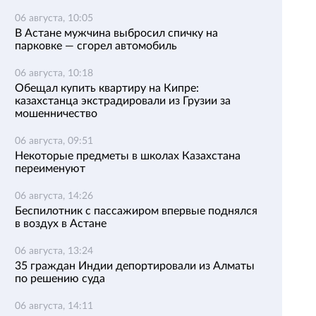
06 августа, 10:05
В Астане мужчина выбросил спичку на
парковке — сгорел автомобиль
06 августа, 10:18
Обещал купить квартиру на Кипре:
казахстанца экстрадировали из Грузии за
мошенничество
06 августа, 09:51
Некоторые предметы в школах Казахстана
переименуют
06 августа, 14:26
Беспилотник с пассажиром впервые поднялся
в воздух в Астане
06 августа, 13:24
35 граждан Индии депортировали из Алматы
по решению суда
06 августа, 14:11