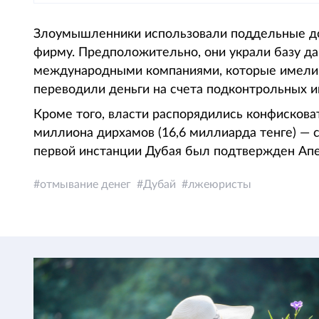
Злоумышленники использовали поддельные до
фирму. Предположительно, они украли базу да
международными компаниями, которые имели 
переводили деньги на счета подконтрольных и
Кроме того, власти распорядились конфискова
миллиона дирхамов (16,6 миллиарда тенге) — 
первой инстанции Дубая был подтвержден Ап
отмывание денег
Дубай
лжеюристы