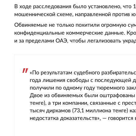
В ходе расследования было установлено, что 
мошеннической схеме, направленной против 
Обвиняемые не только похитили огромную сум
конфиденциальные коммерческие данные. Кром
и за пределами ОАЭ, чтобы легализовать укра
«По результатам судебного разбиратель
года лишения свободы с последующей д
получили по одному году тюремного за
Двое из обвиняемых были оштрафованы н
тенге), а три компании, связанные с пр
тысяч дирхамов (73,1 миллиона тенге) к
недостатка доказательств», — говорится 