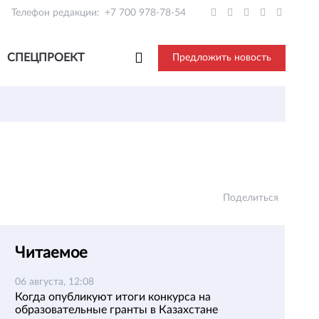
Телефон редакции:
+7 700 978-78-54
СПЕЦПРОЕКТ
Предложить новость
Поделиться
Читаемое
06 августа, 12:08
Когда опубликуют итоги конкурса на
образовательные гранты в Казахстане