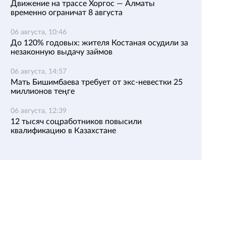
Движение на трассе Хоргос — Алматы
временно ограничат 8 августа
06 августа, 10:46
До 120% годовых: жителя Костаная осудили за
незаконную выдачу займов
06 августа, 14:57
Мать Бишимбаева требует от экс-невестки 25
миллионов теңге
06 августа, 12:39
12 тысяч соцработников повысили
квалификацию в Казахстане