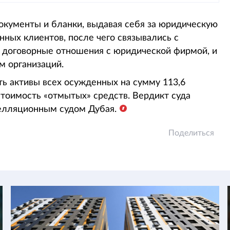
кументы и бланки, выдавая себя за юридическую
нных клиентов, после чего связывались с
договорные отношения с юридической фирмой, и
м организаций.
ть активы всех осужденных на сумму 113,6
стоимость «отмытых» средств. Вердикт суда
елляционным судом Дубая.
Поделиться