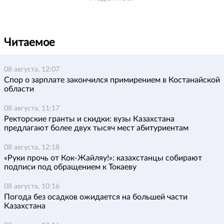
Читаемое
08 августа, 12:07
Спор о зарплате закончился примирением в Костанайской
области
08 августа, 11:17
Ректорские гранты и скидки: вузы Казахстана
предлагают более двух тысяч мест абитуриентам
08 августа, 12:18
«Руки прочь от Кок-Жайляу!»: казахстанцы собирают
подписи под обращением к Токаеву
08 августа, 10:16
Погода без осадков ожидается на большей части
Казахстана