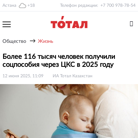
Астана
+18
Телефон редакции:
+7 700 978-78-54
→
Общество
Жизнь
Более 116 тысяч человек получили
соцпособия через ЦКС в 2025 году
12 июня 2025, 11:09
ИА Тотал Казахстан