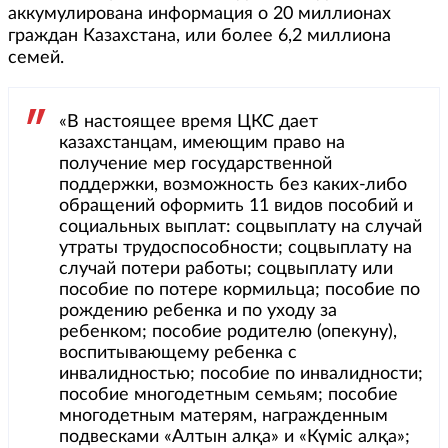
аккумулирована информация о 20 миллионах
граждан Казахстана, или более 6,2 миллиона
семей.
«В настоящее время ЦКС дает
казахстанцам, имеющим право на
получение мер государственной
поддержки, возможность без каких-либо
обращений оформить 11 видов пособий и
социальных выплат: соцвыплату на случай
утраты трудоспособности; соцвыплату на
случай потери работы; соцвыплату или
пособие по потере кормильца; пособие по
рождению ребенка и по уходу за
ребенком; пособие родителю (опекуну),
воспитывающему ребенка с
инвалидностью; пособие по инвалидности;
пособие многодетным семьям; пособие
многодетным матерям, награжденным
подвесками «Алтын алқа» и «Күміс алқа»;