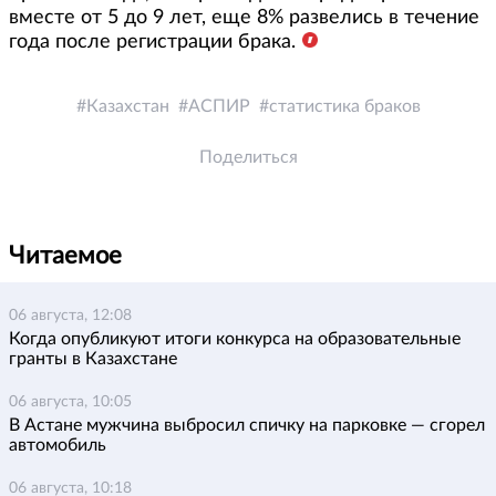
вместе от 5 до 9 лет, еще 8% развелись в течение
года после регистрации брака.
Казахстан
АСПИР
статистика браков
Поделиться
Читаемое
06 августа, 12:08
Когда опубликуют итоги конкурса на образовательные
гранты в Казахстане
06 августа, 10:05
В Астане мужчина выбросил спичку на парковке — сгорел
автомобиль
06 августа, 10:18