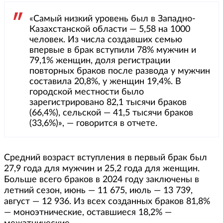
«Самый низкий уровень был в Западно-
Казахстанской области — 5,58 на 1000
человек. Из числа создавших семью
впервые в брак вступили 78% мужчин и
79,1% женщин, доля регистрации
повторных браков после развода у мужчин
составила 20,8%, у женщин 19,4%. В
городской местности было
зарегистрировано 82,1 тысячи браков
(66,4%), сельской — 41,5 тысячи браков
(33,6%)», — говорится в отчете.
Средний возраст вступления в первый брак был
27,9 года для мужчин и 25,2 года для женщин.
Больше всего браков в 2024 году заключены в
летний сезон, июнь — 11 675, июль — 13 739,
август — 12 936. Из всех созданных браков 81,8%
— моноэтнические, оставшиеся 18,2% —