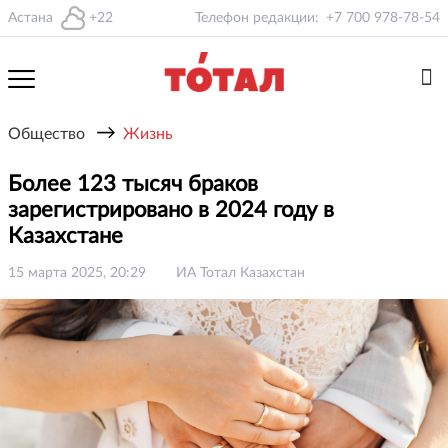
Астана
+22
Телефон редакции:
+7 700 978-78-54
→
Общество
Жизнь
Более 123 тысяч браков
зарегистрировано в 2024 году в
Казахстане
15 марта 2025, 20:29
ИА Тотал Казахстан