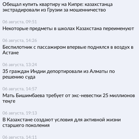
Обещал купить квартиру на Кипре: казахстанца
экстрадировали из Грузии за мошенничество
06 августа, 09:51
Некоторые предметы в школах Казахстана переименуют
06 августа, 14:26
Беспилотник с пассажиром впервые поднялся в воздух в
Астане
06 августа, 13:24
35 граждан Индии депортировали из Алматы по
решению суда
06 августа, 14:57
Мать Бишимбаева требует от экс-невестки 25 миллионов
теңге
06 августа, 19:13
В Казахстане создают условия для активной жизни
старшего поколения
06 августа, 14:11