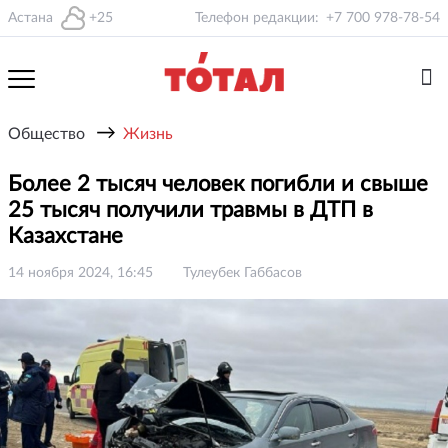
Астана
+25
Телефон редакции:
+7 700 978-78-54
→
Общество
Жизнь
Более 2 тысяч человек погибли и свыше
25 тысяч получили травмы в ДТП в
Казахстане
14 ноября 2024, 16:45
Тулеубек Габбасов