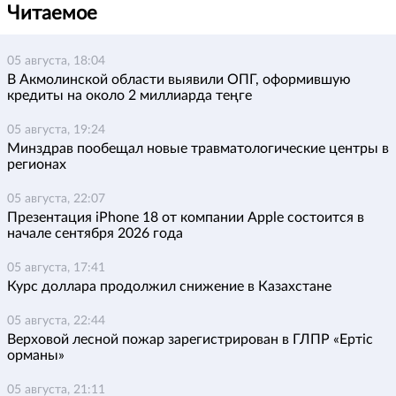
Читаемое
05 августа, 18:04
В Акмолинской области выявили ОПГ, оформившую
кредиты на около 2 миллиарда теңге
05 августа, 19:24
Минздрав пообещал новые травматологические центры в
регионах
05 августа, 22:07
Презентация iPhone 18 от компании Apple состоится в
начале сентября 2026 года
05 августа, 17:41
Курс доллара продолжил снижение в Казахстане
05 августа, 22:44
Верховой лесной пожар зарегистрирован в ГЛПР «Ертіс
орманы»
05 августа, 21:11