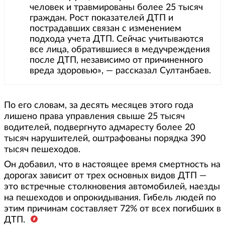
человек и травмированы более 25 тысяч
граждан. Рост показателей ДТП и
пострадавших связан с изменением
подхода учета ДТП. Сейчас учитываются
все лица, обратившиеся в медучреждения
после ДТП, независимо от причиненного
вреда здоровью», — рассказал Султанбаев.
По его словам, за десять месяцев этого года
лишено права управления свыше 25 тысяч
водителей, подвергнуто адмаресту более 20
тысяч нарушителей, оштрафованы порядка 390
тысяч пешеходов.
Он добавил, что в настоящее время смертность на
дорогах зависит от трех основных видов ДТП —
это встречные столкновения автомобилей, наезды
на пешеходов и опрокидывания. Гибель людей по
этим причинам составляет 72% от всех погибших в
ДТП.