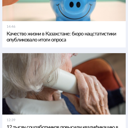
14:46
Качество жизни в Казахстане: бюро нацстатистики
опубликовало итоги опроса
12:39
12 тысяч соцработников повысили квалификацию в