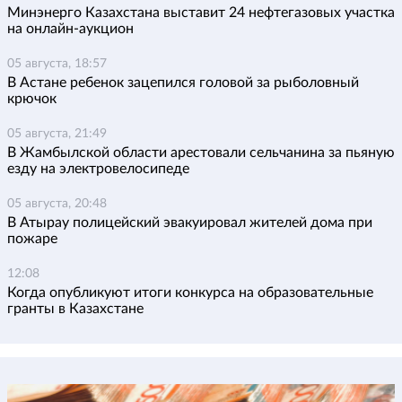
Минэнерго Казахстана выставит 24 нефтегазовых участка
на онлайн-аукцион
05 августа, 18:57
В Астане ребенок зацепился головой за рыболовный
крючок
05 августа, 21:49
В Жамбылской области арестовали сельчанина за пьяную
езду на электровелосипеде
05 августа, 20:48
В Атырау полицейский эвакуировал жителей дома при
пожаре
12:08
Когда опубликуют итоги конкурса на образовательные
гранты в Казахстане