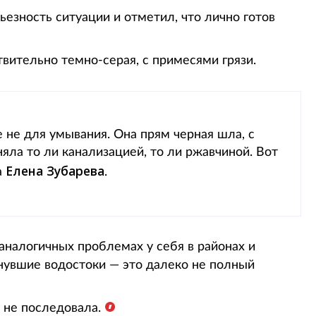
ьезность ситуации и отметил, что лично готов
твительно темно-серая, с примесями грязи.
 не для умывания. Она прям черная шла, с
яла то ли канализацией, то ли ржавчиной. Вот
Елена Зубарева
а
.
аналогичных проблемах у себя в районах и
пнувшие водостоки — это далеко не полный
 не последовала.