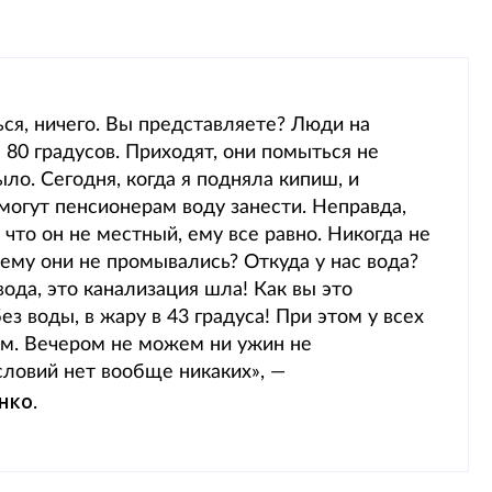
ся, ничего. Вы представляете? Люди на
 80 градусов. Приходят, они помыться не
ыло. Сегодня, когда я подняла кипиш, и
могут пенсионерам воду занести. Неправда,
 что он не местный, ему все равно. Никогда не
чему они не промывались? Откуда у нас вода?
ода, это канализация шла! Как вы это
з воды, в жару в 43 градуса! При этом у всех
ем. Вечером не можем ни ужин не
словий нет вообще никаких», —
нко
.