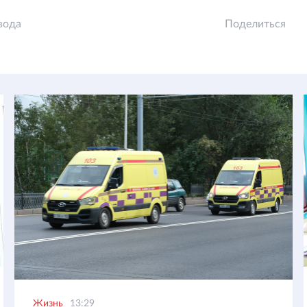
вода
Поделиться
Жизнь
13:29