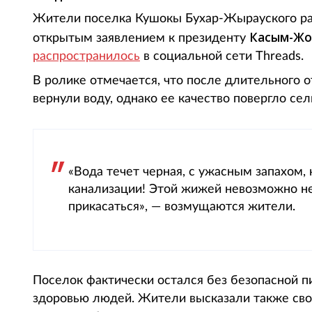
Жители поселка Кушокы Бухар-Жырауского рай
Касым-Жо
открытым заявлением к президенту
распространилось
в социальной сети Threads.
В ролике отмечается, что после длительного 
вернули воду, однако ее качество повергло сел
«Вода течет черная, с ужасным запахом, 
канализации! Этой жижей невозможно не 
прикасаться», — возмущаются жители.
Поселок фактически остался без безопасной пи
здоровью людей. Жители высказали также св