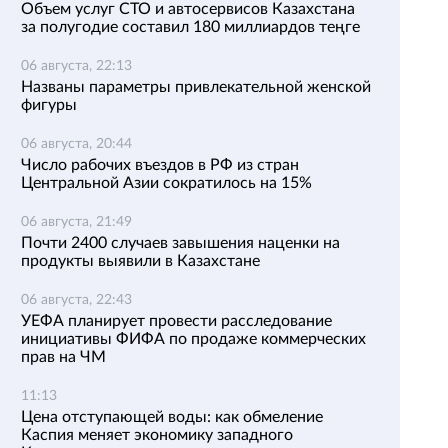
Объем услуг СТО и автосервисов Казахстана
за полугодие составил 180 миллиардов теңге
06 августа, 22:13
Названы параметры привлекательной женской
фигуры
06 августа, 20:44
Число рабочих въездов в РФ из стран
Центральной Азии сократилось на 15%
06 августа, 21:49
Почти 2400 случаев завышения наценки на
продукты выявили в Казахстане
06 августа, 22:43
УЕФА планирует провести расследование
инициативы ФИФА по продаже коммерческих
прав на ЧМ
11:13
Цена отступающей воды: как обмеление
Каспия меняет экономику западного