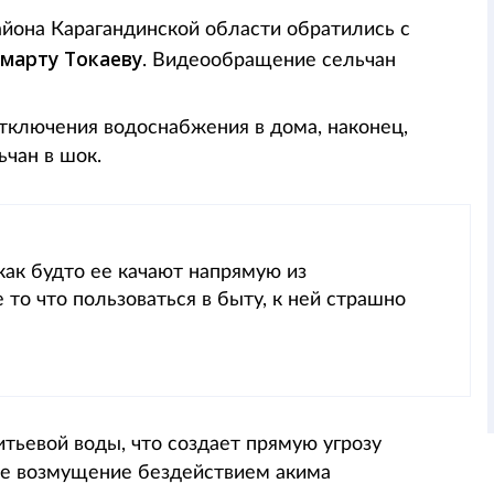
она Карагандинской области обратились с
марту Токаеву
. Видеообращение сельчан
отключения водоснабжения в дома, наконец,
ьчан в шок.
как будто ее качают напрямую из
то что пользоваться в быту, к ней страшно
тьевой воды, что создает прямую угрозу
ое возмущение бездействием акима