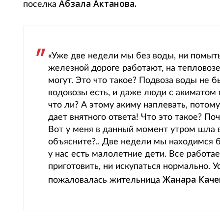
Абзала Актанова.
поселка
«Уже две недели мы без воды, ни помыть
железной дороге работают, на тепловозе
могут. Это что такое? Подвоза воды не б
водовозы есть, и даже люди с акиматом 
что ли? А этому акиму наплевать, потому
дает внятного ответа! Что это такое? По
Вот у меня в данный момент утром шла в
объясните?.. Две недели мы находимся бе
у нас есть малолетние дети. Все работа
приготовить, ни искупаться нормально. У
Жанара Каче
пожаловалась жительница