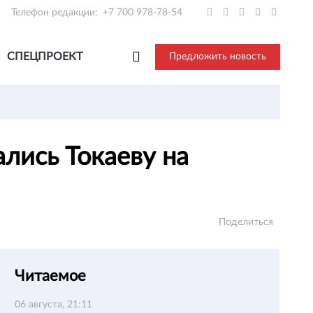
Телефон редакции:
+7 700 978-78-54
СПЕЦПРОЕКТ
Предложить новость
лись Токаеву на
Поделиться
Читаемое
06 августа, 21:11