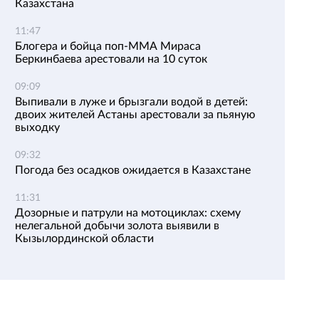
Казахстана
11:47
Блогера и бойца поп-ММА Мираса
Беркинбаева арестовали на 10 суток
09:09
Выпивали в луже и брызгали водой в детей:
двоих жителей Астаны арестовали за пьяную
выходку
09:32
Погода без осадков ожидается в Казахстане
11:31
Дозорные и патрули на мотоциклах: схему
нелегальной добычи золота выявили в
Кызылординской области