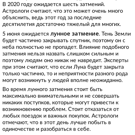
В 2020 году ожидается шесть затмений.
Астрологи считают, что это может очень много
объяснить, ведь этот год за последние
десятилетия достаточно тяжелый для многих.
лунное затмение
5 июня ожидается
. Тень Земли
будет частично закрывать спутник, поэтому он с
неба полностью не пропадет. Влияние подобного
затмения нельзя назвать слишком сильным и
поэтому людям оно никак не навредит. Эксперты
при этом считают, что если Луна будет закрыта
только частично, то и неприятности разного рода
могут возникнуть у людей вполне неожиданно.
Во время лунного затмения стоит быть
максимально внимательными и не совершать
никаких поступков, которые могут привести к
возникновению проблем. Стоит отказаться от
любых поездок и важных покупок. Астрологи
отмечают, что в этот день лучше побыть в
одиночестве и разобраться в себе.