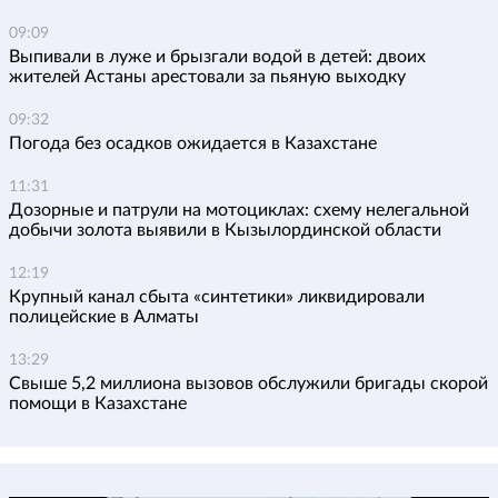
09:09
Выпивали в луже и брызгали водой в детей: двоих
жителей Астаны арестовали за пьяную выходку
09:32
Погода без осадков ожидается в Казахстане
11:31
Дозорные и патрули на мотоциклах: схему нелегальной
добычи золота выявили в Кызылординской области
12:19
Крупный канал сбыта «синтетики» ликвидировали
полицейские в Алматы
13:29
Свыше 5,2 миллиона вызовов обслужили бригады скорой
помощи в Казахстане