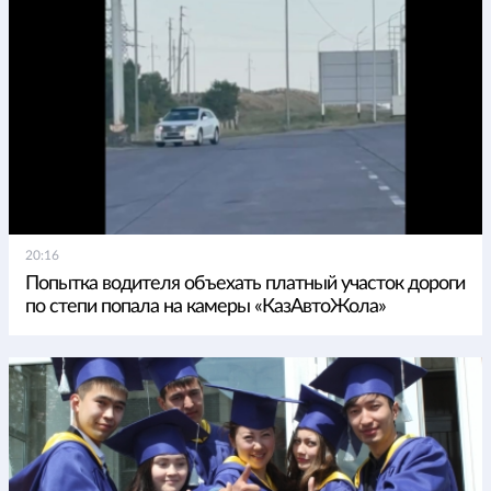
20:16
Попытка водителя объехать платный участок дороги
по степи попала на камеры «КазАвтоЖола»