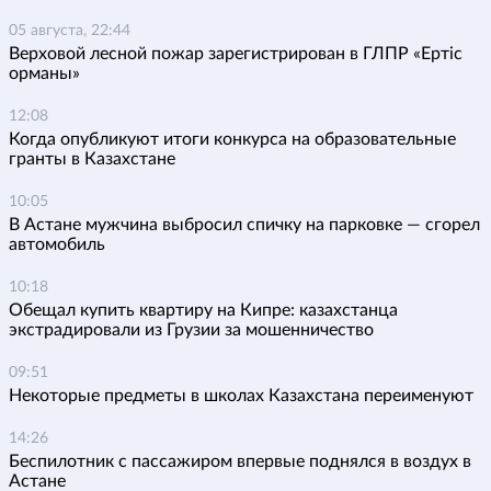
05 августа, 22:44
Верховой лесной пожар зарегистрирован в ГЛПР «Ертіс
орманы»
12:08
Когда опубликуют итоги конкурса на образовательные
гранты в Казахстане
10:05
В Астане мужчина выбросил спичку на парковке — сгорел
автомобиль
10:18
Обещал купить квартиру на Кипре: казахстанца
экстрадировали из Грузии за мошенничество
09:51
Некоторые предметы в школах Казахстана переименуют
14:26
Беспилотник с пассажиром впервые поднялся в воздух в
Астане