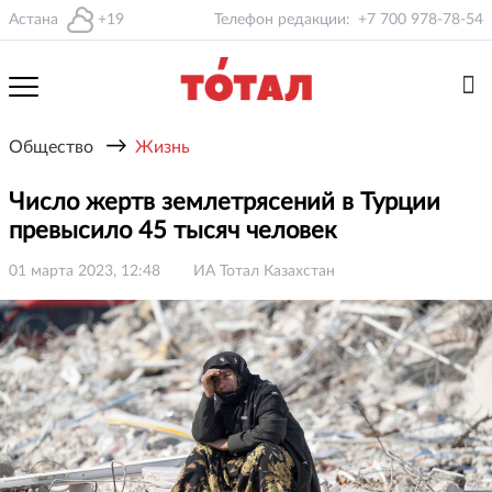
Астана
+19
Телефон редакции:
+7 700 978-78-54
→
Общество
Жизнь
Число жертв землетрясений в Турции
превысило 45 тысяч человек
01 марта 2023, 12:48
ИА Тотал Казахстан