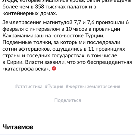
Люди, которые лишились крова, были размещены
более чем в 358 тысячах палаток и в
контейнерных домах.
Землетрясения магнитудой 7,7 и 7,6 произошли 6
февраля с интервалом в 10 часов в провинции
Кахраманмараш на юго-востоке Турции.
Подземные толчки, за которыми последовали
сотни афтершоков, ощущались в 11 провинциях
страны и соседних государствах, в том числе
в Сирии. Власти заявили, что это беспрецедентная
«катастрофа века».
статистика
Турция
жертвы землетрясения
Поделиться
Читаемое