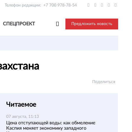
Телефон редакции:
+7 700 978-78-54
СПЕЦПРОЕКТ
Предложить новость
захстана
Поделиться
Читаемое
07 августа, 11:13
Цена отступающей воды: как обмеление
Каспия меняет экономику западного