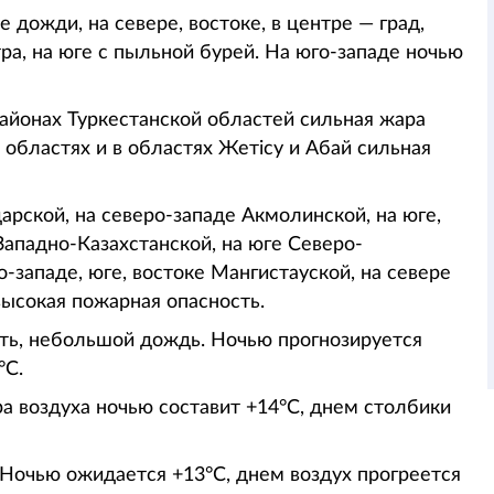
 дожди, на севере, востоке, в центре — град,
ра, на юге с пыльной бурей. На юго-западе ночью
айонах Туркестанской областей сильная жара
 областях и в областях Жетісу и Абай сильная
арской, на северо-западе Акмолинской, на юге,
Западно-Казахстанской, на юге Северо-
о-западе, юге, востоке Мангистауской, на севере
ысокая пожарная опасность.
ть, небольшой дождь. Ночью прогнозируется
°С.
а воздуха ночью составит +14°С, днем столбики
 Ночью ожидается +13°С, днем воздух прогреется