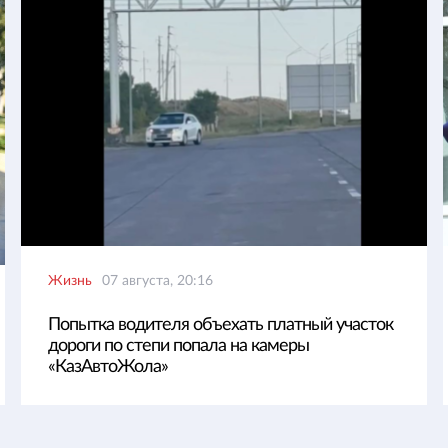
Жизнь
07 августа, 20:16
Попытка водителя объехать платный участок
дороги по степи попала на камеры
«КазАвтоЖола»