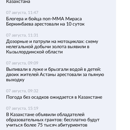
Казахстана
07 августа, 11:47
Блогера и бойца поп-ММА Мираса
Беркинбаева арестовали на 10 суток
07 августа, 11:31
Дозорные и патрули на мотоциклах: схему
нелегальной добычи золота выявили в
Кызылординской области
07 августа, 09:09
Выпивали в луже и брызгали водой в детей:
двоих жителей Астаны арестовали за пьяную
выходку
07 августа, 09:32
Погода без осадков ожидается в Казахстане
07 августа, 15:19
В Казахстане объявили обладателей
образовательных грантов: бесплатно будут
учиться более 75 тысяч абитуриентов