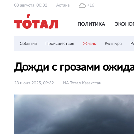
08 августа, 00:32
Астана
+16
ПОЛИТИКА
ЭКОНО
События
Происшествия
Жизнь
Культура
Р
Дожди с грозами ожида
23 июня 2025, 09:32
ИА Тотал Казахстан