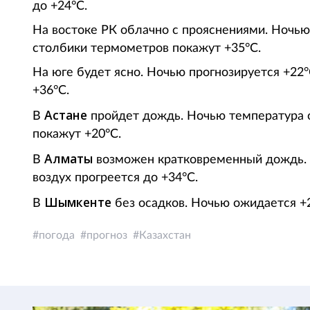
до +24°С.
На востоке РК облачно с прояснениями. Ночью
столбики термометров покажут +35°С.
На юге будет ясно. Ночью прогнозируется +22
+36°С.
Астане
В
пройдет дождь. Ночью температура 
покажут +20°С.
Алматы
В
возможен кратковременный дождь. Н
воздух прогреется до +34°С.
Шымкенте
В
без осадков. Ночью ожидается +2
погода
прогноз
Казахстан