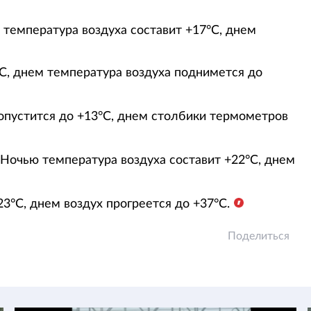
 температура воздуха составит +17°С, днем
°С, днем температура воздуха поднимется до
опустится до +13°С, днем столбики термометров
очью температура воздуха составит +22°С, днем
3°С, днем воздух прогреется до +37°С.
Поделиться