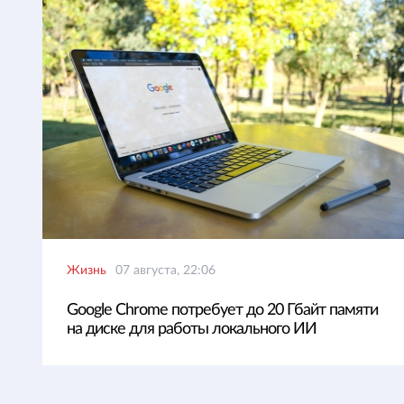
Жизнь
07 августа, 22:06
Google Chrome потребует до 20 Гбайт памяти
на диске для работы локального ИИ