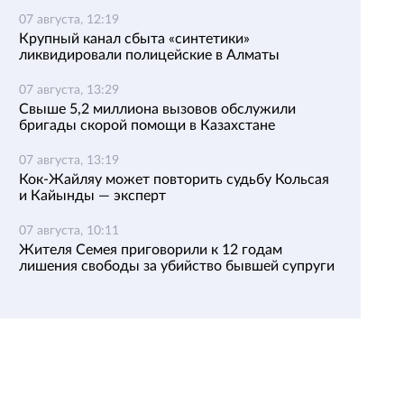
07 августа, 12:19
Крупный канал сбыта «синтетики»
ликвидировали полицейские в Алматы
07 августа, 13:29
Свыше 5,2 миллиона вызовов обслужили
бригады скорой помощи в Казахстане
07 августа, 13:19
Кок-Жайляу может повторить судьбу Кольсая
и Кайынды — эксперт
07 августа, 10:11
Жителя Семея приговорили к 12 годам
лишения свободы за убийство бывшей супруги