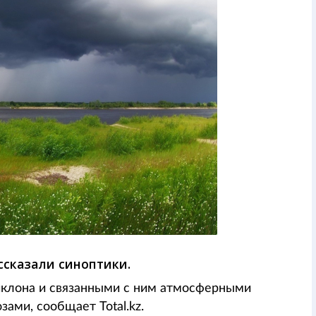
ссказали синоптики.
иклона и связанными с ним атмосферными
ами, сообщает Total.kz.