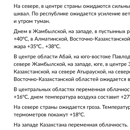
На севере, в центре страны ожидаются сильные
шквал. По республике ожидается усиление вет
и утром туман.
Днем в Жамбылской, на западе, в пустынных р
+40°С, в Алматинской, Восточно-Казахстанской
жара +35°С.. +38°С.
В центре области Абай, на юго-востоке Павлод
севере Жамбылской, на западе, юге, в центре 
Казахстанской, на севере Атырауской, на север
Восточно-Казахстанской областей ожидается в
В центральных областях переменная облачнос
+16°С, днем температура воздуха составит +27
На севере страны ожидается гроза. Температур
термометров покажут +18°С.
На западе Казахстана переменная облачность.