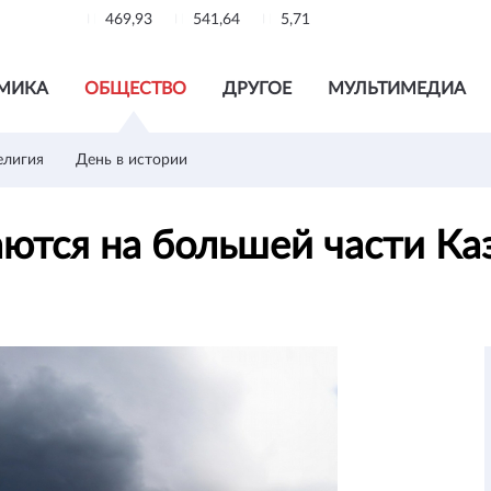
469,93
541,64
5,71
МИКА
ОБЩЕСТВО
ДРУГОЕ
МУЛЬТИМЕДИА
елигия
День в истории
ются на большей части Ка