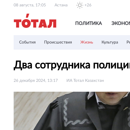
08 августа, 17:05
Астана
+26
ПОЛИТИКА
ЭКОНО
События
Происшествия
Жизнь
Культура
Р
Два сотрудника полици
26 декабря 2024, 13:17
ИА Тотал Казахстан