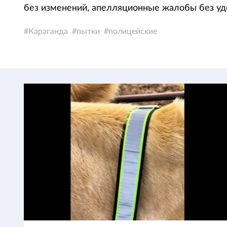
без изменений, апелляционные жалобы без уд
Караганда
пытки
полицейские