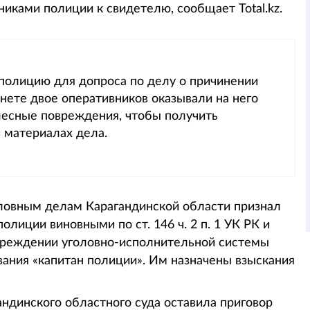
иками полиции к свидетелю, сообщает Total.kz.
 полицию для допроса по делу о причинении
нете двое оперативников оказывали на него
лесные повреждения, чтобы получить
в материалах дела.
ловным делам Карагандинской области признал
лиции виновными по ст. 146 ч. 2 п. 1 УК РК и
учреждении уголовно-исполнительной системы
ания «капитан полиции». Им назначены взыскания
ндинского областного суда оставила приговор