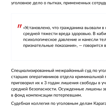
уголовное дело о пытках, примененных сотрудн
«Установлено, что гражданина вызвали в
средней тяжести вреда здоровью. В каби
психологическое давление и нанесли те
признательные показания», — говорится 
Специализированный межрайонный суд по уго
старших оперативников отдела криминальной по
приговорил их к 3 годам лишения свободы в 
средней безопасности. Осужденные лишены зв
в фонд компенсации потерпевшим.
Судебная коллегия по уголовным делам Карага