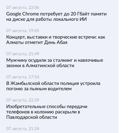
07 августа, 22:06
Google Chrome потребует до 20 Гбайт памяти
на диске для работы локального ИИ
07 августа, 19:05
Концерт, выставки и творческие встречи: как
Алматы отметит День Абая
07 августа, 21:49
Мужчину осудили за сталкинг и навязчивые
звонки в Алматинской области
07 августа, 17:54
В Жамбылской области полиция устроила
погоню за пьяным водителем
07 августа, 22:39
Изобретательные способы передачи
телефонов в колонию раскрыли в
Павлодарской области
07 августа, 21:24