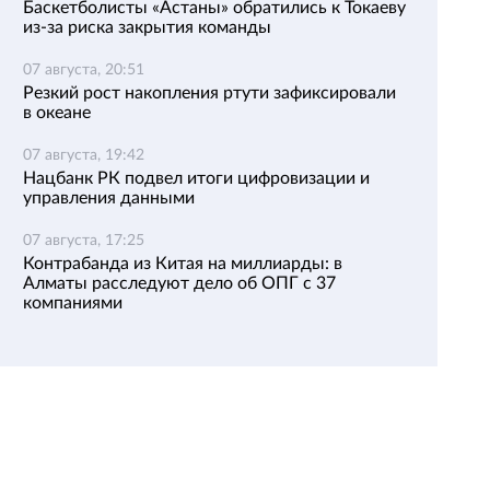
Баскетболисты «Астаны» обратились к Токаеву
из-за риска закрытия команды
07 августа, 20:51
Резкий рост накопления ртути зафиксировали
в океане
07 августа, 19:42
Нацбанк РК подвел итоги цифровизации и
управления данными
07 августа, 17:25
Контрабанда из Китая на миллиарды: в
Алматы расследуют дело об ОПГ с 37
компаниями