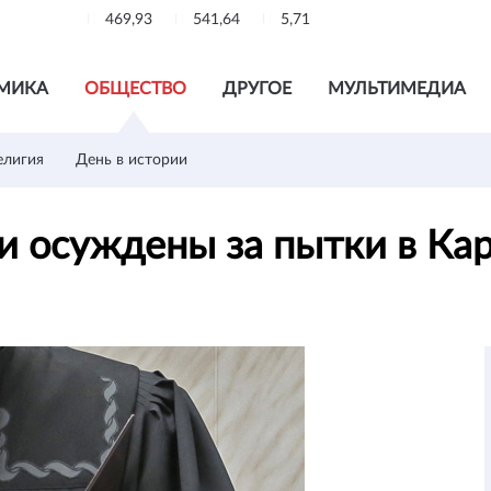
469,93
541,64
5,71
МИКА
ОБЩЕСТВО
ДРУГОЕ
МУЛЬТИМЕДИА
елигия
День в истории
и осуждены за пытки в Ка