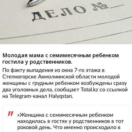
Молодая мама с семимесячным ребенком
гостила у родственников.
По факту выпадения из окна 7-го этажа в
Степногорске Акмолиинской области молодой
женщины с грудным ребенком возбуждены сразу
два уголовных дела, сообщает Total.kz со ссылкой
на Telegram-канал Halyqstan.
«Женщина с семимесячным ребенком
находилась в гостях у родственников в тот
роковой день. Что именно происходило в