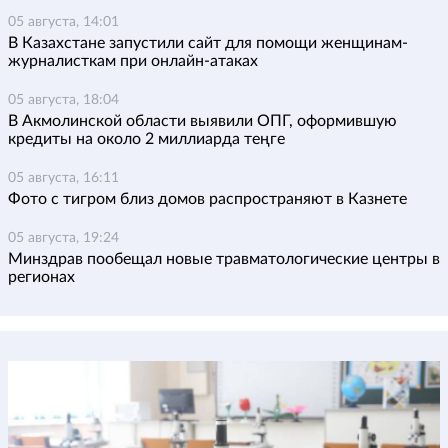
05 августа, 14:01
В Казахстане запустили сайт для помощи женщинам-
журналисткам при онлайн-атаках
05 августа, 18:04
В Акмолинской области выявили ОПГ, оформившую
кредиты на около 2 миллиарда теңге
05 августа, 16:11
Фото с тигром близ домов распространяют в Казнете
05 августа, 19:24
Минздрав пообещал новые травматологические центры в
регионах