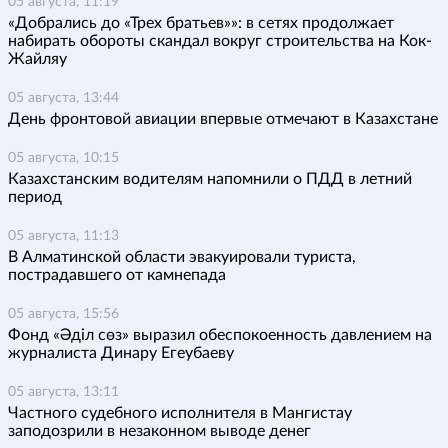
05 августа, 11:19
«Добрались до «Трех братьев»»: в сетях продолжает
набирать обороты скандал вокруг строительства на Кок-
Жайляу
05 августа, 13:44
День фронтовой авиации впервые отмечают в Казахстане
05 августа, 10:15
Казахстанским водителям напомнили о ПДД в летний
период
05 августа, 11:13
В Алматинской области эвакуировали туриста,
пострадавшего от камнепада
05 августа, 15:56
Фонд «Әділ сөз» выразил обеспокоенность давлением на
журналиста Динару Егеубаеву
05 августа, 13:11
Частного судебного исполнителя в Мангистау
заподозрили в незаконном выводе денег