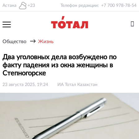
Астана
+23
Телефон редакции:
+7 700 978-78-54
→
Общество
Жизнь
Два уголовных дела возбуждено по
факту падения из окна женщины в
Степногорске
23 августа 2025, 19:24
ИА Тотал Казахстан