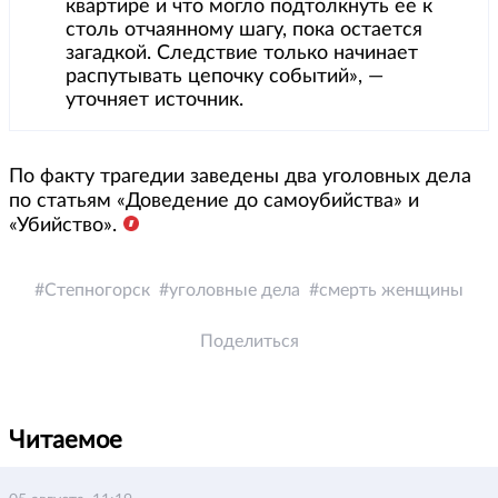
квартире и что могло подтолкнуть ее к
столь отчаянному шагу, пока остается
загадкой. Следствие только начинает
распутывать цепочку событий», —
уточняет источник.
По факту трагедии заведены два уголовных дела
по статьям «Доведение до самоубийства» и
«Убийство».
Степногорск
уголовные дела
смерть женщины
Поделиться
Читаемое