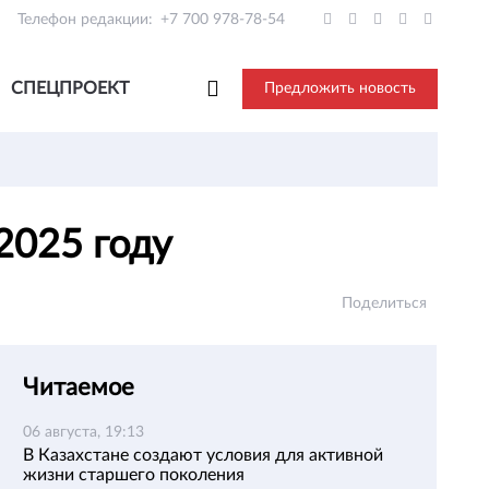
Телефон редакции:
+7 700 978-78-54
СПЕЦПРОЕКТ
Предложить новость
 2025 году
Поделиться
Читаемое
06 августа, 19:13
В Казахстане создают условия для активной
жизни старшего поколения