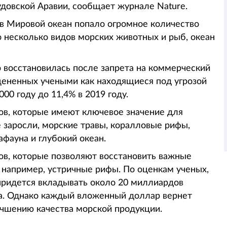
удовской Аравии, сообщает журнале Nature.
 в Мировой океан попало огромное количество
о несколько видов морских животных и рыб, океан
 восстановилась после запрета на коммерческий
цененных учеными как находящиеся под угрозой
000 году до 11,4% в 2019 году.
в, которые имеют ключевое значение для
е заросли, морские травы, коралловые рифы,
фауна и глубокий океан.
ов, которые позволяют восстановить важные
 например, устричные рифы. По оценкам ученых,
придется вкладывать около 20 миллиардов
а. Однако каждый вложенный доллар вернет
учшению качества морской продукции.