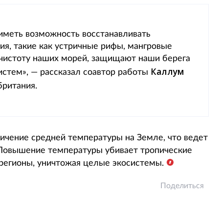
ы иметь возможность восстанавливать
я, такие как устричные рифы, мангровые
 чистоту наших морей, защищают наши берега
Каллум
стем», — рассказал соавтор работы
британия.
ичение средней температуры на Земле, что ведет
 Повышение температуры убивает тропические
 регионы, уничтожая целые экосистемы.
Поделиться