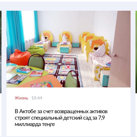
Жизнь
10:44
В Актобе за счет возвращенных активов
строят специальный детский сад за 7,9
миллиарда теңге