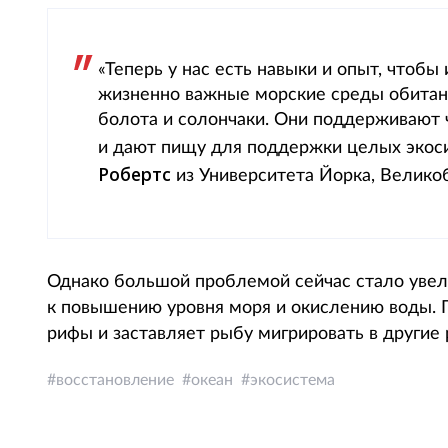
«Теперь у нас есть навыки и опыт, чтоб
жизненно важные морские среды обитани
болота и солончаки. Они поддерживают
и дают пищу для поддержки целых экоси
Робертс
из Университета Йорка, Велико
Однако большой проблемой сейчас стало увел
к повышению уровня моря и окислению воды.
рифы и заставляет рыбу мигрировать в другие
восстановление
океан
экосистема