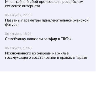
Масштабный сбой произошел в российском
сегменте интернета
06 августа, 22:13
Названы параметры привлекательной женской
фигуры
06 августа, 18:21
Семейчанку наказали за эфир в TikTok
06 августа, 19:48
Исключенного из очереди на жилье
госслужащего восстановили в правах в Таразе