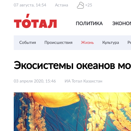
07 августа, 14:54
Астана
+25
ПОЛИТИКА
ЭКОНО
События
Происшествия
Жизнь
Культура
Р
Экосистемы океанов мо
03 апреля 2020, 15:46
ИА Тотал Казахстан