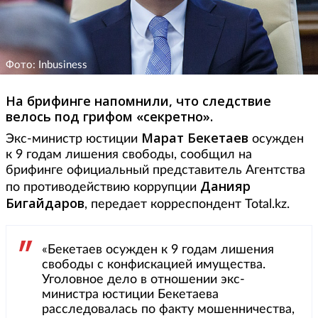
Фото: Inbusiness
На брифинге напомнили, что следствие
велось под грифом «секретно».
Марат Бекетаев
Экс-министр юстиции
осужден
к 9 годам лишения свободы, сообщил на
брифинге официальный представитель Агентства
Данияр
по противодействию коррупции
Бигайдаров
, передает корреспондент Total.kz.
«Бекетаев осужден к 9 годам лишения
свободы с конфискацией имущества.
Уголовное дело в отношении экс-
министра юстиции Бекетаева
расследовалась по факту мошенничества,