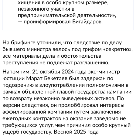
хищения в особо крупном размере,
незаконного участия в
предпринимательской деятельности»,
— проинформировал Бигайдаров.
На брифинге уточнили, что следствие по делу
бывшего министра велось под грифом «секретно»,
все материалы дела и обстоятельства
преступления не подлежат разглашению.
Напомним, 21 октября 2024 года экс-министр
юстиции Марат Бекетаев был задержан по
подозрению в злоупотреблении полномочиями в
рамках объявленной главой государства кампании
по возврату незаконно выведенных активов. По
версии следствия, он пролоббировал интересы
аффилированной компании путем заключения
ежегодных контрактов на оказание заведомо не
требующихся услуг, чем причинил особо крупный
ущерб государству. Весной 2025 года