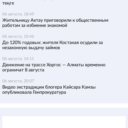
теңге
06 августа, 18:49
Жительницу Актау приговорили к общественным
работам за избиение знакомой
06 августа, 10:46
До 120% годовых: жителя Костаная осудили за
незаконную выдачу займов
06 августа, 14:11
Движение на трассе Хоргос — Алматы временно
ограничат 8 августа
06 августа, 20:07
Видео экстрадиции блогера Кайсара Камзы
опубликовала Генпрокуратура