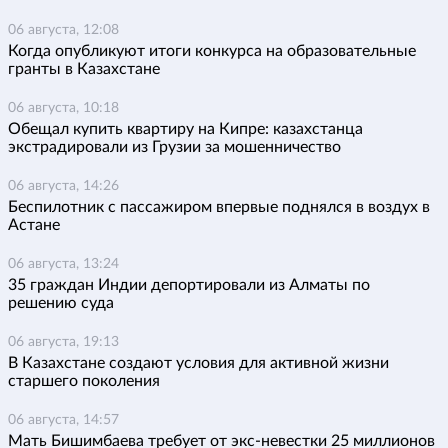
06 августа, 12:08
Когда опубликуют итоги конкурса на образовательные
гранты в Казахстане
06 августа, 10:18
Обещал купить квартиру на Кипре: казахстанца
экстрадировали из Грузии за мошенничество
06 августа, 14:26
Беспилотник с пассажиром впервые поднялся в воздух в
Астане
06 августа, 13:24
35 граждан Индии депортировали из Алматы по
решению суда
06 августа, 19:13
В Казахстане создают условия для активной жизни
старшего поколения
06 августа, 14:57
Мать Бишимбаева требует от экс-невестки 25 миллионов