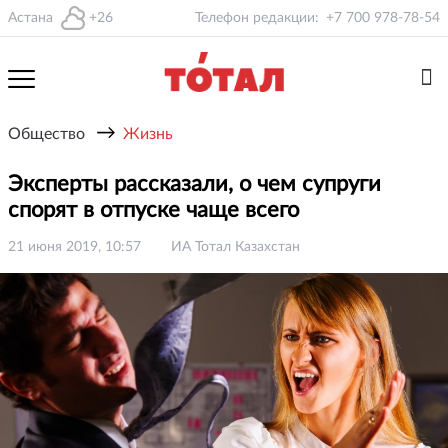
Астана
+26
Телефон редакции:
+7 700 978-78-54
→
Общество
Жизнь
Эксперты рассказали, о чем супруги
спорят в отпуске чаще всего
21 июня 2019, 10:57
ИА Тотал Казахстан