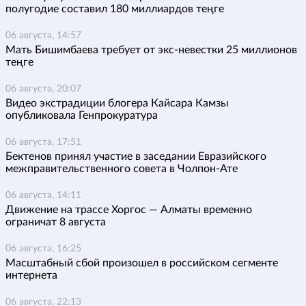
полугодие составил 180 миллиардов теңге
06 августа, 14:57
Мать Бишимбаева требует от экс-невестки 25 миллионов
теңге
06 августа, 20:07
Видео экстрадиции блогера Кайсара Камзы
опубликовала Генпрокуратура
06 августа, 17:51
Бектенов принял участие в заседании Евразийского
межправительственного совета в Чолпон-Ате
06 августа, 14:11
Движение на трассе Хоргос — Алматы временно
ограничат 8 августа
06 августа, 16:25
Масштабный сбой произошел в российском сегменте
интернета
06 августа, 22:13