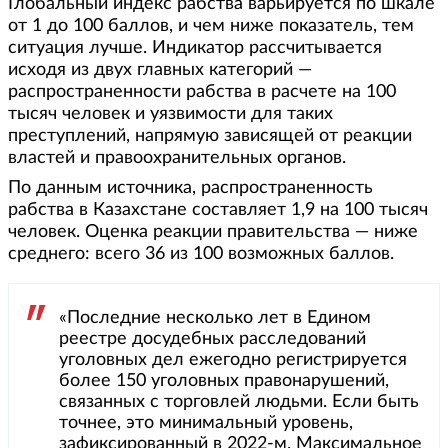
Глобальный индекс рабства варьируется по шкале
от 1 до 100 баллов, и чем ниже показатель, тем
ситуация лучше. Индикатор рассчитывается
исходя из двух главных категорий —
распространенности рабства в расчете на 100
тысяч человек и уязвимости для таких
преступлений, напрямую зависящей от реакции
властей и правоохранительных органов.
По данным источника, распространенность
рабства в Казахстане составляет 1,9 на 100 тысяч
человек. Оценка реакции правительства — ниже
среднего: всего 36 из 100 возможных баллов.
«Последние несколько лет в Едином
реестре досудебных расследований
уголовных дел ежегодно регистрируется
более 150 уголовных правонарушений,
связанных с торговлей людьми. Если быть
точнее, это минимальный уровень,
зафиксированный в 2022-м. Максимальное