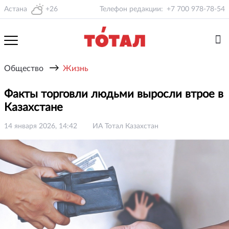
Астана
+26
Телефон редакции:
+7 700 978-78-54
→
Общество
Жизнь
Факты торговли людьми выросли втрое в
Казахстане
14 января 2026, 14:42
ИА Тотал Казахстан