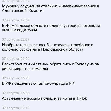
07 августа, 21:49
Мужчину осудили за сталкинг и навязчивые звонки в
Алматинской области
07 августа, 17:54
В Жамбылской области полиция устроила погоню за
пьяным водителем
07 августа, 22:39
Изобретательные способы передачи телефонов в
колонию раскрыли в Павлодарской области
07 августа, 21:24
Баскетболисты «Астаны» обратились к Токаеву из-за
риска закрытия команды
07 августа, 16:23
В РФ подделывают автономера для РК
07 августа, 16:58
Астанчанку наказала полиция за маты в TikTok
07 августа, 19:42