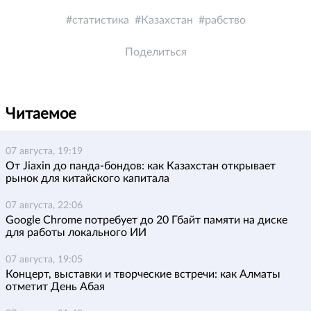
статистика
Казахстан
рабство
Поделиться
Читаемое
07 августа, 19:19
От Jiaxin до панда-бондов: как Казахстан открывает
рынок для китайского капитала
07 августа, 22:06
Google Chrome потребует до 20 Гбайт памяти на диске
для работы локального ИИ
07 августа, 19:05
Концерт, выставки и творческие встречи: как Алматы
отметит День Абая