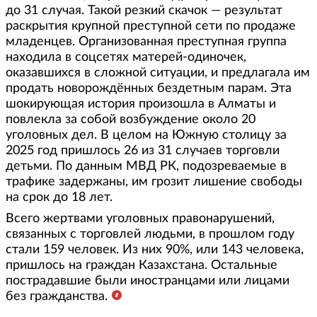
до 31 случая. Такой резкий скачок — результат
раскрытия крупной преступной сети по продаже
младенцев. Организованная преступная группа
находила в соцсетях матерей-одиночек,
оказавшихся в сложной ситуации, и предлагала им
продать новорождённых бездетным парам. Эта
шокирующая история произошла в Алматы и
повлекла за собой возбуждение около 20
уголовных дел. В целом на Южную столицу за
2025 год пришлось 26 из 31 случаев торговли
детьми. По данным МВД РК, подозреваемые в
трафике задержаны, им грозит лишение свободы
на срок до 18 лет.
Всего жертвами уголовных правонарушений,
связанных с торговлей людьми, в прошлом году
стали 159 человек. Из них 90%, или 143 человека,
пришлось на граждан Казахстана. Остальные
пострадавшие были иностранцами или лицами
без гражданства.